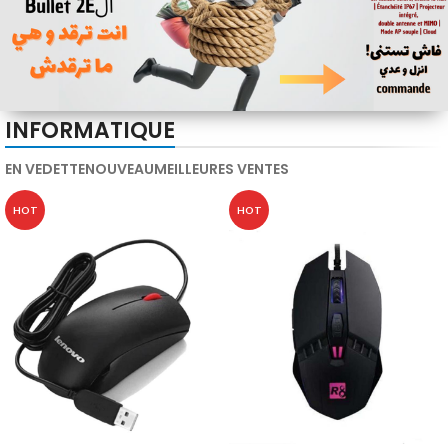
INFORMATIQUE
EN VEDETTE
NOUVEAU
MEILLEURES VENTES
HOT
HOT