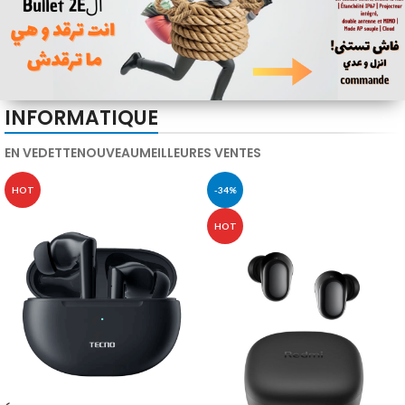
INFORMATIQUE
EN VEDETTE
NOUVEAU
MEILLEURES VENTES
HOT
-34%
HOT