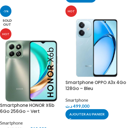
-5%
HOT
SOLD
OUT
HOT
Smartphone OPPO A3x 4Go
128Go – Bleu
Smartphone
Smartphone HONOR X6b
د.ت
499,000
6Go 256Go – Vert
AJOUTER AU PANIER
Smartphone