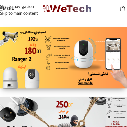
Skip to navigation
MENU
Skip to main content