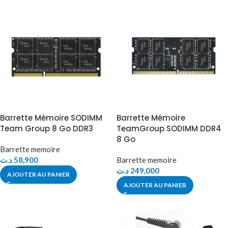
Barrette Mémoire SODIMM
Barrette Mémoire
Team Group 8 Go DDR3
TeamGroup SODIMM DDR4
8 Go
Barrette memoire
د.ت
58,900
Barrette memoire
د.ت
249,000
AJOUTER AU PANIER
AJOUTER AU PANIER