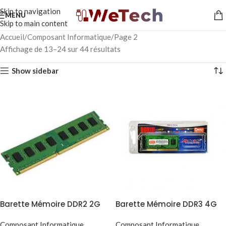
Skip to navigation
MENU
Skip to main content
Accueil
Composant Informatique
Page 2
Affichage de 13–24 sur 44 résultats
Show sidebar
Barette Mémoire DDR2 2G
Barette Mémoire DDR3 4G
Composant Informatique
,
Composant Informatique
,