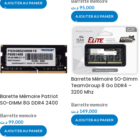
Barrette memoire
AJOUTER AU PANIER
د.ت
95,000
AJOUTER AU PANIER
Barrette Mémoire SO-Dimm
TeamGroup 8 Go DDR4 –
3200 Mhz
Barette Mémoire Patriot
SO-DIMM 8G DDR4 2400
Barrette memoire
د.ت
149,000
Barrette memoire
AJOUTER AU PANIER
د.ت
99,000
AJOUTER AU PANIER