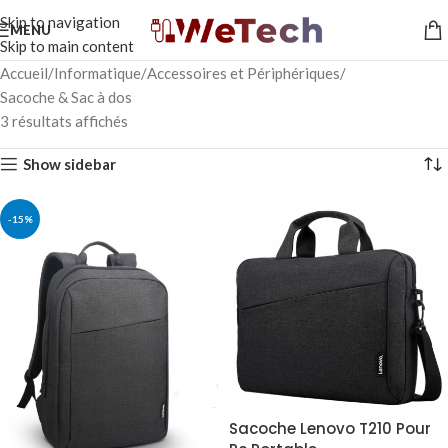
Skip to navigation
MENU
Skip to main content
Accueil
Informatique
Accessoires et Périphériques
Sacoche & Sac à dos
3 résultats affichés
Show sidebar
-15%
Sacoche Lenovo T210 Pour