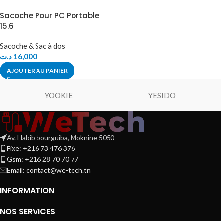
Sacoche Pour PC Portable
15.6
Sacoche & Sac à dos
د.ت
16,000
AJOUTER AU PANIER
YOOKIE
YESIDO
Av. Habib bourguiba, Moknine 5050
Fixe: +216 73 476 376
Gsm: +216 28 70 70 77
Email:
contact@we-tech.tn
INFORMATION
NOS SERVICES