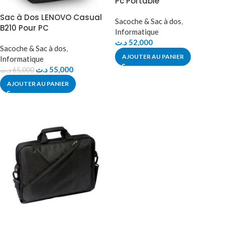
Pc Portable
Sac à Dos LENOVO Casual
Sacoche & Sac à dos
,
B210 Pour PC
Informatique
د.ت
52,000
Sacoche & Sac à dos
,
AJOUTER AU PANIER
Informatique
د.ت
55,000
د.ت
65,000
AJOUTER AU PANIER