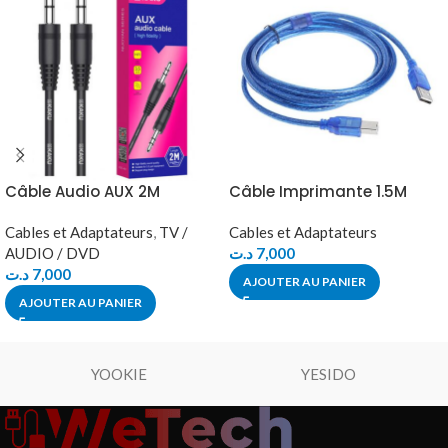
Câble Audio AUX 2M
Câble Imprimante 1.5M
Cables et Adaptateurs
,
TV /
Cables et Adaptateurs
AUDIO / DVD
د.ت
7,000
د.ت
7,000
AJOUTER AU PANIER
AJOUTER AU PANIER
YOOKIE
YESIDO