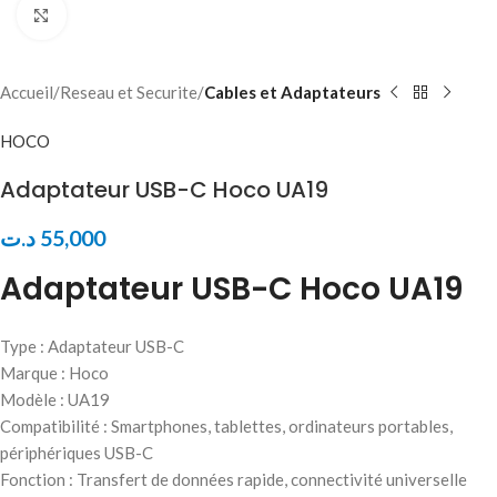
Click to enlarge
Accueil
Reseau et Securite
Cables et Adaptateurs
HOCO
Adaptateur USB-C Hoco UA19
د.ت
55,000
Adaptateur USB-C Hoco UA19
Type : Adaptateur USB-C
Marque : Hoco
Modèle : UA19
Compatibilité : Smartphones, tablettes, ordinateurs portables,
périphériques USB-C
Fonction : Transfert de données rapide, connectivité universelle