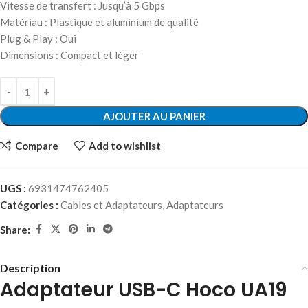
Vitesse de transfert : Jusqu’à 5 Gbps
Matériau : Plastique et aluminium de qualité
Plug & Play : Oui
Dimensions : Compact et léger
AJOUTER AU PANIER
Compare
Add to wishlist
UGS :
6931474762405
Catégories :
Cables et Adaptateurs
,
Adaptateurs
Share:
Description
Adaptateur USB-C Hoco UA19