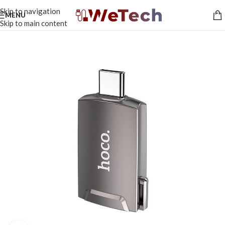
Skip to navigation
MENU
Skip to main content