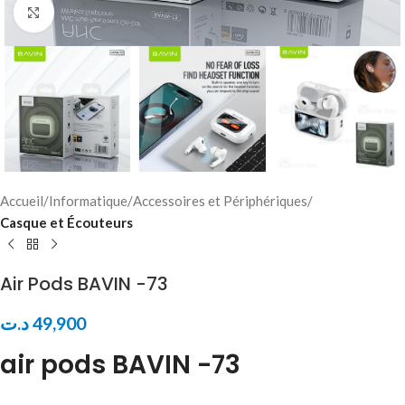
Click to enlarge
Accueil
Informatique
Accessoires et Périphériques
Casque et Écouteurs
Air Pods BAVIN -73
د.ت
49,900
air pods BAVIN -73