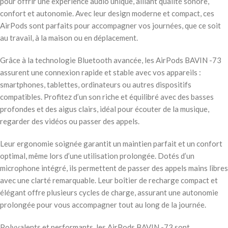
pour offrir une expérience audio unique, alliant qualité sonore,
confort et autonomie. Avec leur design moderne et compact, ces
AirPods sont parfaits pour accompagner vos journées, que ce soit
au travail, à la maison ou en déplacement.
Grâce à la technologie Bluetooth avancée, les AirPods BAVIN -73
assurent une connexion rapide et stable avec vos appareils :
smartphones, tablettes, ordinateurs ou autres dispositifs
compatibles. Profitez d’un son riche et équilibré avec des basses
profondes et des aigus clairs, idéal pour écouter de la musique,
regarder des vidéos ou passer des appels.
Leur ergonomie soignée garantit un maintien parfait et un confort
optimal, même lors d’une utilisation prolongée. Dotés d’un
microphone intégré, ils permettent de passer des appels mains libres
avec une clarté remarquable. Leur boîtier de recharge compact et
élégant offre plusieurs cycles de charge, assurant une autonomie
prolongée pour vous accompagner tout au long de la journée.
Polyvalents et performants, les AirPods BAVIN -73 sont