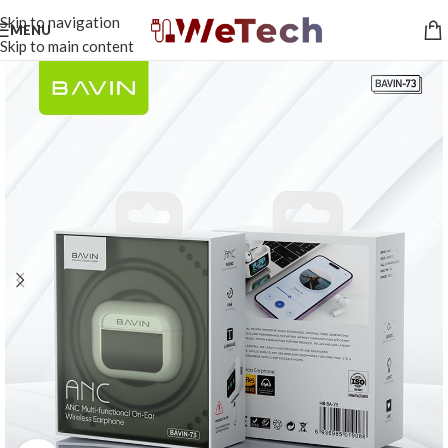
Skip to navigation
MENU
Skip to main content