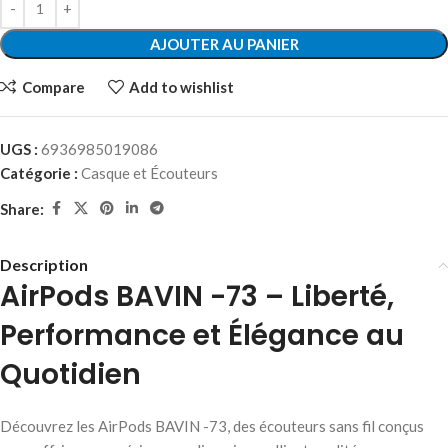
AJOUTER AU PANIER
Compare
Add to wishlist
UGS :
6936985019086
Catégorie :
Casque et Écouteurs
Share:
Description
AirPods BAVIN -73 – Liberté,
Performance et Élégance au
Quotidien
Découvrez les AirPods BAVIN -73, des écouteurs sans fil conçus