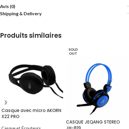
Avis (0)
Shipping & Delivery
Produits similaires
SOLD
OUT
Casque avec micro AKORN
X22 PRO
CASQUE JEQANG STEREO
JH-819
Casque et Écouteurs