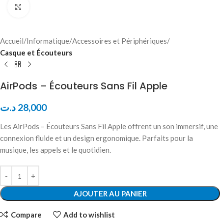
Click to enlarge
Accueil
Informatique
Accessoires et Périphériques
Casque et Écouteurs
AirPods – Écouteurs Sans Fil Apple
د.ت
28,000
Les AirPods – Écouteurs Sans Fil Apple offrent un son immersif, une
connexion fluide et un design ergonomique. Parfaits pour la
musique, les appels et le quotidien.
AJOUTER AU PANIER
Compare
Add to wishlist