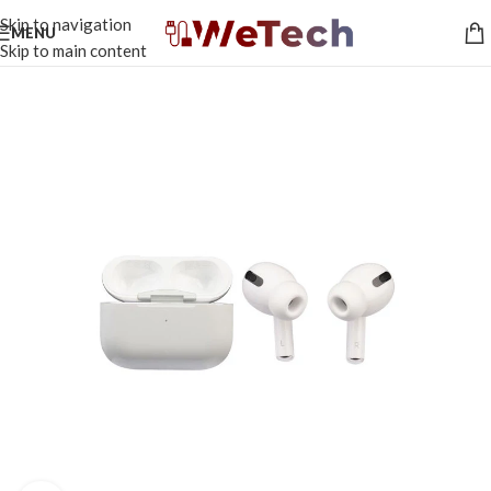
Skip to navigation
MENU
Skip to main content