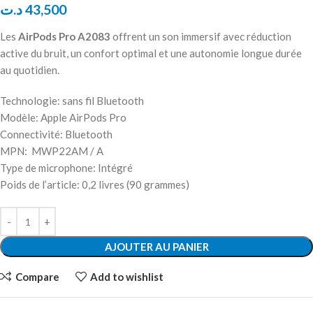
د.ت
43,500
Les
AirPods Pro A2083
offrent un son immersif avec réduction
active du bruit, un confort optimal et une autonomie longue durée
au quotidien.
Technologie: sans fil Bluetooth
Modèle: Apple AirPods Pro
Connectivité: Bluetooth
MPN: MWP22AM / A
Type de microphone: Intégré
Poids de l’article: 0,2 livres (90 grammes)
AJOUTER AU PANIER
Compare
Add to wishlist