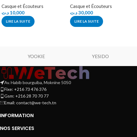
Casque et Écouteurs
Casque et Écouteurs
د.ت
10,000
د.ت
30,000
LIRE LA SUITE
LIRE LA SUITE
YOOKIE
YESIDO
Av. Habib bourguiba, Moknine 5050
Fixe: +216 73 476 376
Gsm: +216 28 70 70 77
Email:
contact@we-tech.tn
INFORMATION
NOS SERVICES