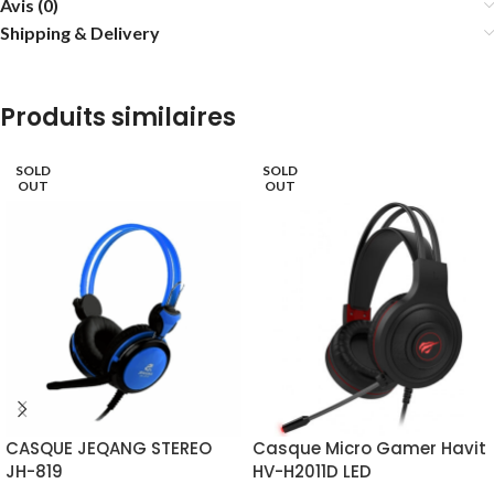
Avis (0)
Shipping & Delivery
Produits similaires
SOLD
SOLD
OUT
OUT
CASQUE JEQANG STEREO
Casque Micro Gamer Havit
JH-819
HV-H2011D LED