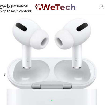
Skip to navigation
MENU
Skip to main content