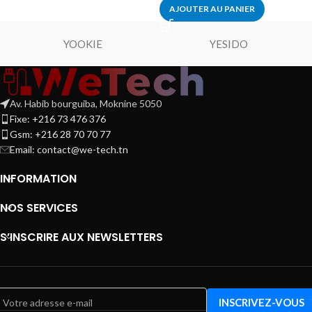
AJOUTER AU PANIER
YOOKIE
YESIDO
Av. Habib bourguiba, Moknine 5050
Fixe: +216 73 476 376
Gsm: +216 28 70 70 77
Email:
contact@we-tech.tn
INFORMATION
NOS SERVICES
S’INSCRIRE AUX NEWSLETTERS