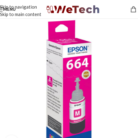
Skip to navigation
MENU
Skip to main content