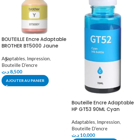
BOUTEILLE Encre Adaptable
BROTHER BT5000 Jaune
Adaptables
,
Impression
,
Bouteille D’encre
د.ت
8,500
AJOUTER AU PANIER
Bouteille Encre Adaptable
HP GT53 90ML Cyan
Adaptables
,
Impression
,
Bouteille D’encre
د.ت
10,000