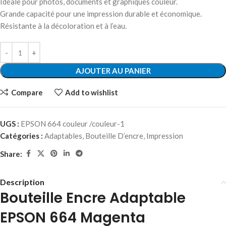
Idéale pour photos, documents et graphiques couleur.
Grande capacité pour une impression durable et économique.
Résistante à la décoloration et à l’eau.
AJOUTER AU PANIER
Compare
Add to wishlist
UGS :
EPSON 664 couleur /couleur-1
Catégories :
Adaptables
,
Bouteille D’encre
,
Impression
Share:
Description
Bouteille Encre Adaptable
EPSON 664 Magenta