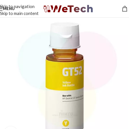
Skip to navigation
MENU
Skip to main content