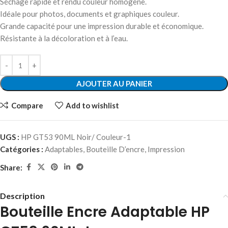
Séchage rapide et rendu couleur homogène.
Idéale pour photos, documents et graphiques couleur.
Grande capacité pour une impression durable et économique.
Résistante à la décoloration et à l’eau.
AJOUTER AU PANIER
Compare
Add to wishlist
UGS :
HP GT53 90ML Noir/ Couleur-1
Catégories :
Adaptables
,
Bouteille D’encre
,
Impression
Share:
Description
Bouteille Encre Adaptable HP