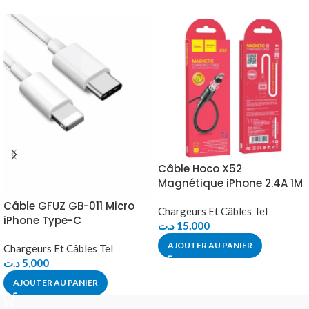
Câble Hoco X52
Magnétique iPhone 2.4A 1M
Câble GFUZ GB-011 Micro
Chargeurs Et Câbles Tel
iPhone Type-C
د.ت
15,000
AJOUTER AU PANIER
Chargeurs Et Câbles Tel
د.ت
5,000
AJOUTER AU PANIER