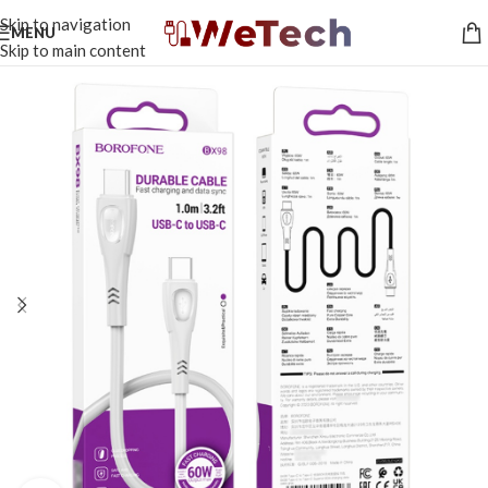
Skip to navigation
MENU
Skip to main content