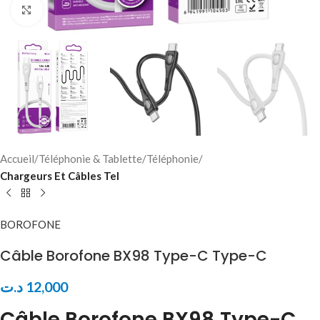
Click to enlarge
Accueil
Téléphonie & Tablette
Téléphonie
Chargeurs Et Câbles Tel
BOROFONE
Câble Borofone BX98 Type-C Type-C
د.ت
12,000
Câble Borofone BX98 Type-C