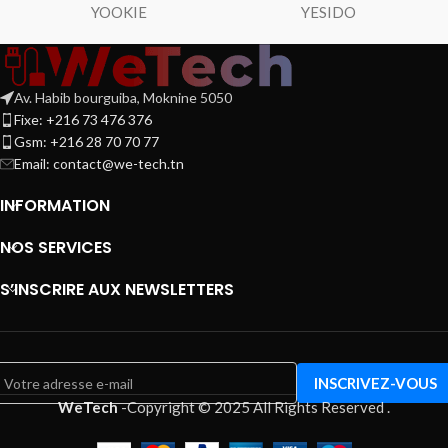
YOOKIE
YESIDO
Av. Habib bourguiba, Moknine 5050
Fixe: +216 73 476 376
Gsm: +216 28 70 70 77
Email:
contact@we-tech.tn
INFORMATION
NOS SERVICES
S’INSCRIRE AUX NEWSLETTERS
WeTech
-
Copyright © 2025 All Rights Reserved
.