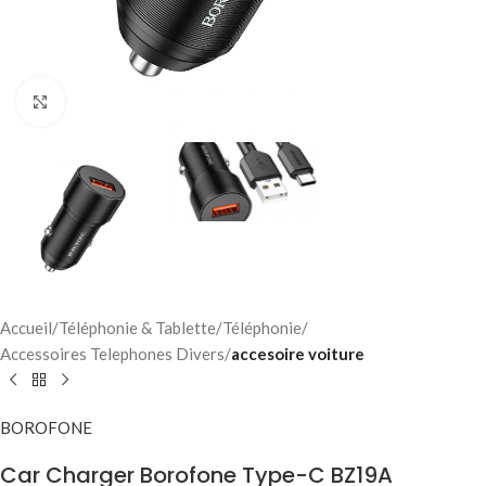
Click to enlarge
Accueil
Téléphonie & Tablette
Téléphonie
Accessoires Telephones Divers
accesoire voiture
BOROFONE
Car Charger Borofone Type-C BZ19A