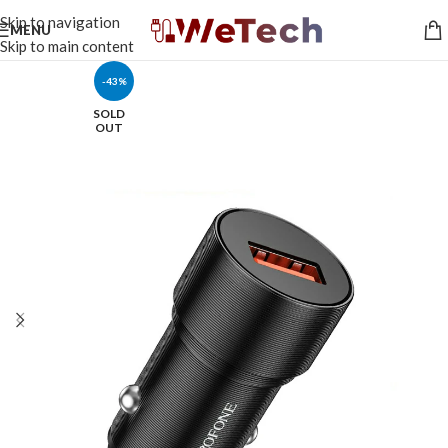
Skip to navigation
MENU
Skip to main content
-43%
SOLD
OUT