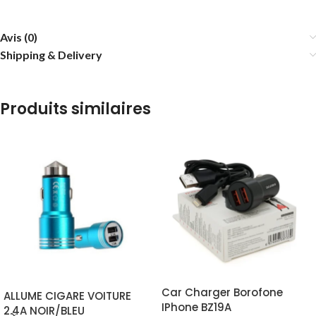
Avis (0)
Shipping & Delivery
Produits similaires
Car Charger Borofone
ALLUME CIGARE VOITURE
IPhone BZ19A
2.4A NOIR/BLEU