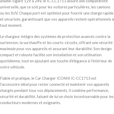
allume-cigare 12V à 24V, le IC-CC1713 assure une compatibilité
universelle, que ce soit pour les voitures particulières, les camions
ou les SUV. Chaque port est optimisé pour fournir une charge rapide
et sécurisée, garantissant que vos appareils restent opérationnels à
tout moment.
Le chargeur intègre des systèmes de protection avancés contre la
surtension, la surchauffe et les courts-circuits, offrant une sécurité
maximale pour vos appareils et assurant leur durabilité. Son design
compact et robuste facilite son installation et son utilisation
quotidienne, tout en ajoutant une touche d’élégance à l’intérieur de
votre véhicule.
Fiable et pratique, le Car Charger ICONIX IC-CC1713 est
l’accessoire idéal pour rester connecté et maintenir vos appareils
chargés pendant tous vos déplacements. Il combine performance,
sécurité et durabilité, faisant de lui un choix incontournable pour les
conducteurs modernes et exigeants.