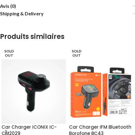
Avis (0)
Shipping & Delivery
Produits similaires
SOLD
SOLD
OUT
OUT
Car Charger ICONIX IC-
Car Charger IFM Bluetooth
CM2029
Borofone BC43