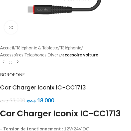
Click to enlarge
Accueil
Téléphonie & Tablette
Téléphonie
Accessoires Telephones Divers
accesoire voiture
BOROFONE
Car Charger Iconix IC-CC1713
د.ت
18,000
د.ت
33,000
Car Charger Iconix IC-CC1713
– Tension de fonctionnement :
12V/24V DC