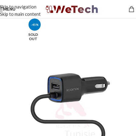
Skip to navigation
MENU
Skip to main content
-45%
SOLD
OUT