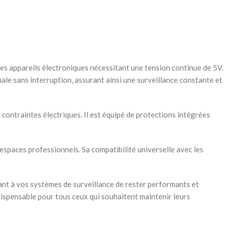
es appareils électroniques nécessitant une tension continue de 5V.
ale sans interruption, assurant ainsi une surveillance constante et
 contraintes électriques. Il est équipé de protections intégrées
espaces professionnels. Sa compatibilité universelle avec les
ant à vos systèmes de surveillance de rester performants et
dispensable pour tous ceux qui souhaitent maintenir leurs