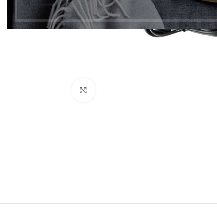
Click to enlarge