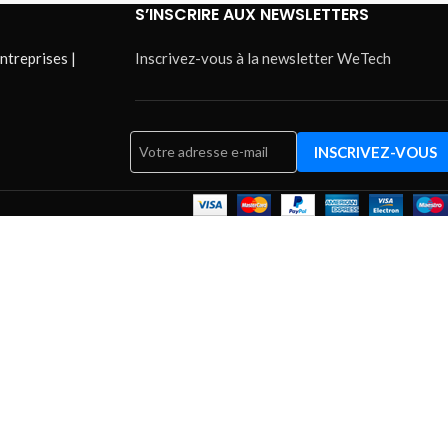
S’INSCRIRE AUX NEWSLETTERS
ntreprises |
Inscrivez-vous à la newsletter WeTech