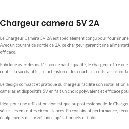
Chargeur camera 5V 2A
Le Chargeur Caméra 5V 2A est spécialement conçu pour fournir une a
Avec un courant de sortie de 2A, ce chargeur garantit une alimentat
efficace.
Fabriqué avec des matériaux de haute qualité, le chargeur offre une d
contre la surchauffe, la surtension et les courts-circuits, assurant l
Le design compact et pratique du chargeur facilite son installation 
caméras et dispositifs 5V en fait un choix polyvalent et efficace pou
Idéal pour une utilisation domestique ou professionnelle, le Charge
sécurisés en toutes circonstances. En combinant performance, sécurit
équipements de surveillance opérationnels et fiables.