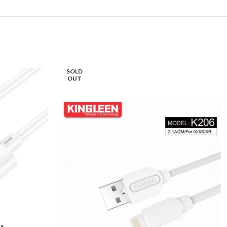
SOLD
OUT