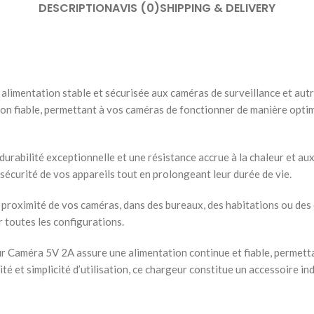
DESCRIPTION
AVIS (0)
SHIPPING & DELIVERY
limentation stable et sécurisée aux caméras de surveillance et autr
ion fiable, permettant à vos caméras de fonctionner de manière optim
urabilité exceptionnelle et une résistance accrue à la chaleur et aux
a sécurité de vos appareils tout en prolongeant leur durée de vie.
à proximité de vos caméras, dans des bureaux, des habitations ou des 
r toutes les configurations.
ur Caméra 5V 2A assure une alimentation continue et fiable, permett
é et simplicité d’utilisation, ce chargeur constitue un accessoire in