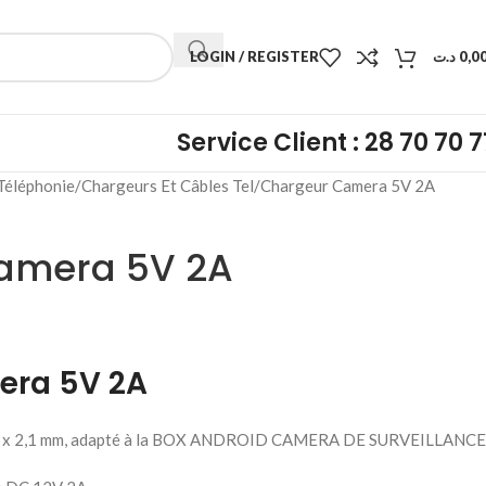
LOGIN / REGISTER
د.ت
0,0
Service Client : 28 70 70 7
Téléphonie
Chargeurs Et Câbles Tel
Chargeur Camera 5V 2A
amera 5V 2A
era 5V 2A
5 mm x 2,1 mm, adapté à la BOX ANDROID CAMERA DE SURVEILLANCE