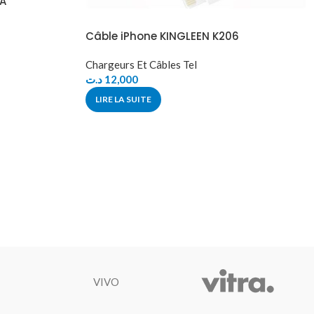
4A
Câble iPhone KINGLEEN K206
Chargeurs Et Câbles Tel
د.ت
12,000
LIRE LA SUITE
VIVO