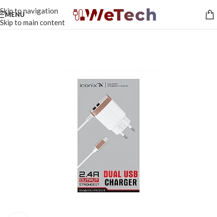
Skip to navigation
MENU
Skip to main content