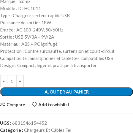
Marque : Iconix
Modèle : IC-HC1011
Type : Chargeur secteur rapide USB
Puissance de sortie : 18W
Entrée : AC 100-240V, 50/60Hz
Sortie : USB 5V/3A – 9V/2A
Matériau : ABS + PC ignifugé
Protection : Contre surchauffe, surtension et court-circuit
Compatibilité : Smartphones et tablettes compatibles USB
Design : Compact, léger et pratique à transporter
AJOUTER AU PANIER
Compare
Add to wishlist
UGS :
6831546154452
Catégorie :
Chargeurs Et Câbles Tel