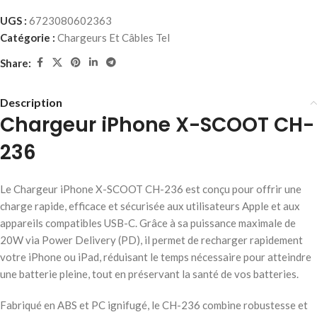
UGS :
6723080602363
Catégorie :
Chargeurs Et Câbles Tel
Share:
Description
Chargeur iPhone X-SCOOT CH-
236
Le Chargeur iPhone X-SCOOT CH-236 est conçu pour offrir une
charge rapide, efficace et sécurisée aux utilisateurs Apple et aux
appareils compatibles USB-C. Grâce à sa puissance maximale de
20W via Power Delivery (PD), il permet de recharger rapidement
votre iPhone ou iPad, réduisant le temps nécessaire pour atteindre
une batterie pleine, tout en préservant la santé de vos batteries.
Fabriqué en ABS et PC ignifugé, le CH-236 combine robustesse et