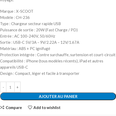
Marque : X-SCOOT
Modèle : CH-236
Type : Chargeur secteur rapide USB
Puissance de sortie : 20W (Fast Charge / PD)
Entrée : AC 100-240V, 50/60Hz
Sortie : USB-C 5V/3A – 9V/2.22A – 12V/1.67A
Matériau : ABS + PC ignifugé
Protection intégrée : Contre surchauffe, surtension et court-circuit
Compatibilité : iPhone (tous modèles récents), iPad et autres
appareils USB-C
Design : Compact, léger et facile à transporter
AJOUTER AU PANIER
Compare
Add to wishlist