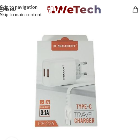
Skip to navigation
MENU
Skip to main content