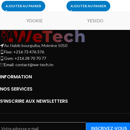
AJOUTER AU PANIER
AJOUTER AU PANIER
YOOKIE
YESIDO
Av. Habib bourguiba, Moknine 5050
Fixe: +216 73 476 376
Gsm: +216 28 70 70 77
Email:
contact@we-tech.tn
INFORMATION
NOS SERVICES
S’INSCRIRE AUX NEWSLETTERS