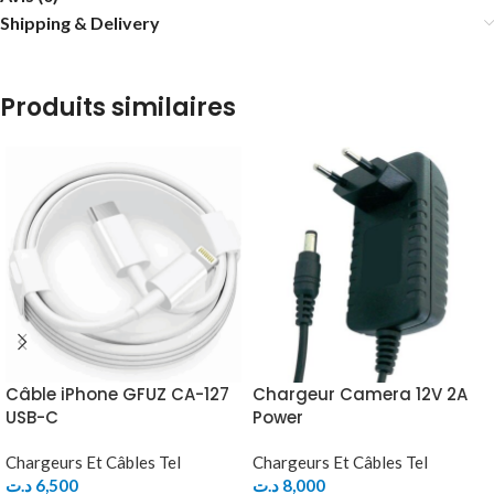
Shipping & Delivery
Produits similaires
Câble iPhone GFUZ CA-127
Chargeur Camera 12V 2A
USB-C
Power
Chargeurs Et Câbles Tel
Chargeurs Et Câbles Tel
د.ت
6,500
د.ت
8,000