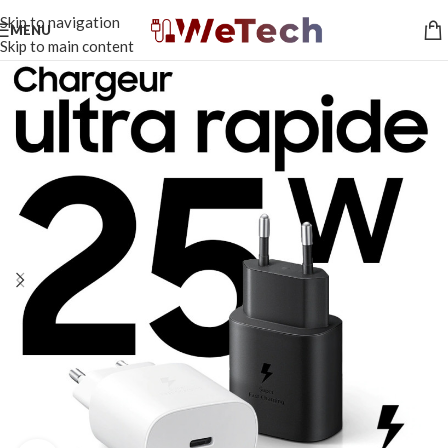
Skip to navigation
MENU
Skip to main content