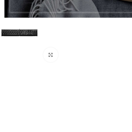
Click to enlarge