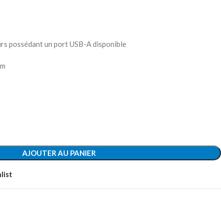
urs possédant un port USB-A disponible
cm
AJOUTER AU PANIER
list