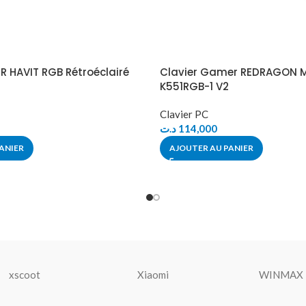
R HAVIT RGB Rétroéclairé
Clavier Gamer REDRAGON 
K551RGB-1 V2
Clavier PC
د.ت
114,000
ANIER
AJOUTER AU PANIER
xscoot
Xiaomi
WINMAX