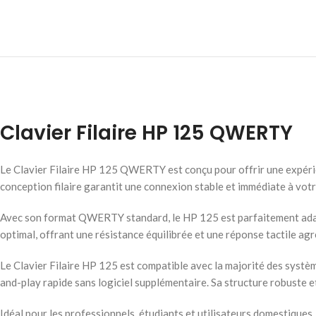
Clavier Filaire HP 125 QWERTY
Le Clavier Filaire HP 125 QWERTY est conçu pour offrir une expérienc
conception filaire garantit une connexion stable et immédiate à votre
Avec son format QWERTY standard, le HP 125 est parfaitement adapté
optimal, offrant une résistance équilibrée et une réponse tactile agr
Le Clavier Filaire HP 125 est compatible avec la majorité des syst
and-play rapide sans logiciel supplémentaire. Sa structure robuste e
Idéal pour les professionnels, étudiants et utilisateurs domestiques,