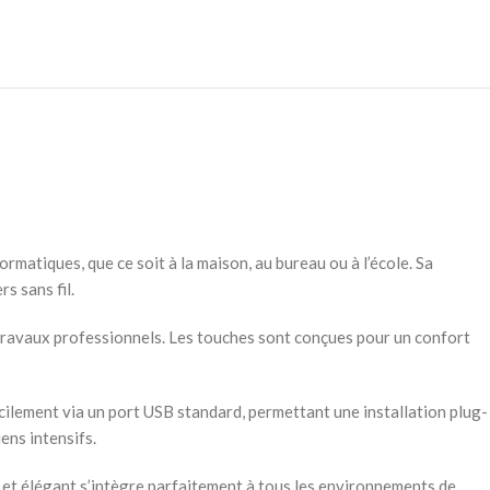
matiques, que ce soit à la maison, au bureau ou à l’école. Sa
s sans fil.
travaux professionnels. Les touches sont conçues pour un confort
ilement via un port USB standard, permettant une installation plug-
ens intensifs.
bre et élégant s’intègre parfaitement à tous les environnements de