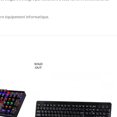
otre équipement informatique.
SOLD
OUT