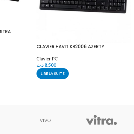
MITRA
CLAVIER HAVIT KB2006 AZERTY
Clavier PC
د.ت
8,500
LIRE LA SUITE
VIVO