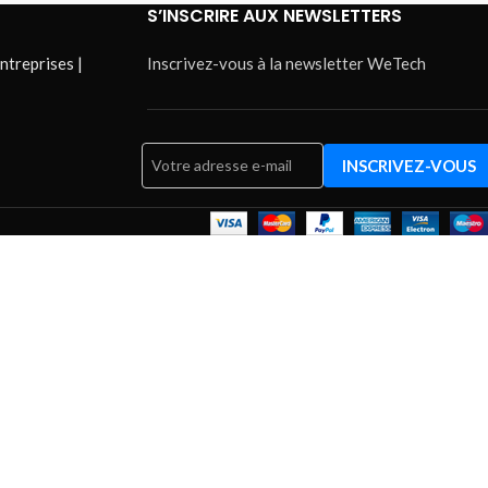
S’INSCRIRE AUX NEWSLETTERS
ntreprises |
Inscrivez-vous à la newsletter WeTech