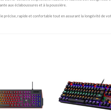
tante aux éclaboussures et à la poussière.
e précise, rapide et confortable tout en assurant la longévité de v