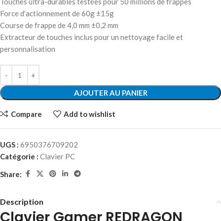
Touches ultra-durables testées pour 50 millions de frappes
Force d’actionnement de 60g ±15g
Course de frappe de 4,0 mm ±0,2 mm
Extracteur de touches inclus pour un nettoyage facile et
personnalisation
AJOUTER AU PANIER
Compare
Add to wishlist
UGS :
6950376709202
Catégorie :
Clavier PC
Share:
Description
Clavier Gamer REDRAGON