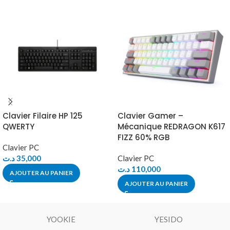
Clavier Filaire HP 125
Clavier Gamer –
QWERTY
Mécanique REDRAGON K617
FIZZ 60% RGB
Clavier PC
د.ت
35,000
Clavier PC
د.ت
110,000
AJOUTER AU PANIER
AJOUTER AU PANIER
YOOKIE
YESIDO