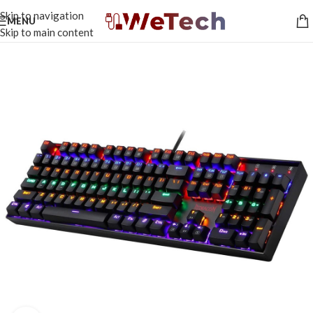
Skip to navigation
MENU
Skip to main content