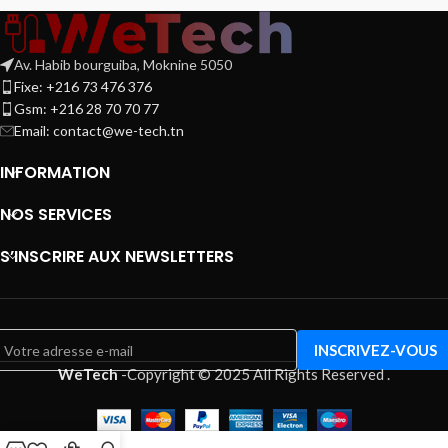
Av. Habib bourguiba, Moknine 5050
Fixe: +216 73 476 376
Gsm: +216 28 70 70 77
Email:
contact@we-tech.tn
INFORMATION
NOS SERVICES
S’INSCRIRE AUX NEWSLETTERS
WeTech
-
Copyright © 2025 All Rights Reserved
.