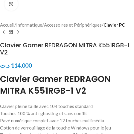
Click to enlarge
Accueil
Informatique
Accessoires et Périphériques
Clavier PC
Clavier Gamer REDRAGON MITRA K551RGB-1
V2
د.ت
114,000
Clavier Gamer REDRAGON
MITRA K551RGB-1 V2
Clavier pleine taille avec 104 touches standard
Touches 100 % anti-ghosting et sans conflit
Pavé numérique complet avec 12 touches multimédia
Option de verrouillage de la touche Windows pour le jeu