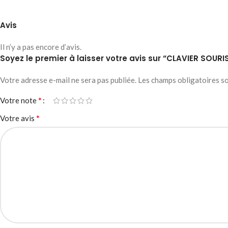
Avis
Il n’y a pas encore d’avis.
Soyez le premier à laisser votre avis sur “CLAVIER SOUR
Votre adresse e-mail ne sera pas publiée.
Les champs obligatoires s
*
Votre note
*
Votre avis