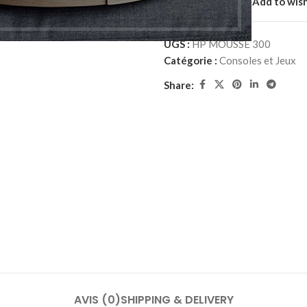
Compare
Add to wish
UGS :
HP MOUSSE 300
Catégorie :
Consoles et Jeux
Share:
AVIS (0)
SHIPPING & DELIVERY