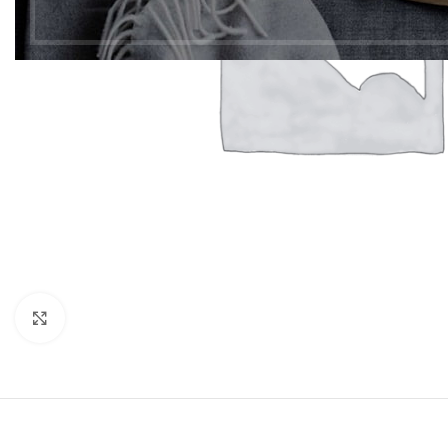
Click to enlarge