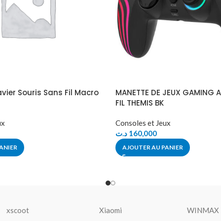
vier Souris Sans Fil Macro
MANETTE DE JEUX GAMING A
FIL THEMIS BK
ux
Consoles et Jeux
د.ت
160,000
ANIER
AJOUTER AU PANIER
xscoot
Xiaomi
WINMAX