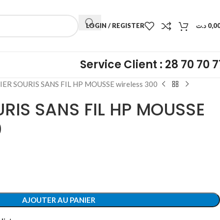
LOGIN / REGISTER
د.ت
0,0
Service Client : 28 70 70 7
IER SOURIS SANS FIL HP MOUSSE wireless 300
RIS SANS FIL HP MOUSSE
0
AJOUTER AU PANIER