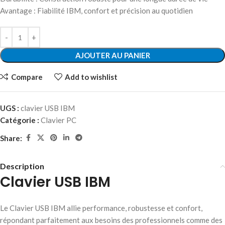
Avantage : Fiabilité IBM, confort et précision au quotidien
AJOUTER AU PANIER
Compare
Add to wishlist
UGS :
clavier USB IBM
Catégorie :
Clavier PC
Share:
Description
Clavier USB IBM
Le Clavier USB IBM allie performance, robustesse et confort,
répondant parfaitement aux besoins des professionnels comme des