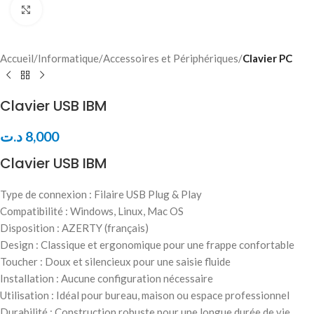
Click to enlarge
Accueil
Informatique
Accessoires et Périphériques
Clavier PC
Clavier USB IBM
د.ت
8,000
Clavier USB IBM
Type de connexion : Filaire USB Plug & Play
Compatibilité : Windows, Linux, Mac OS
Disposition : AZERTY (français)
Design : Classique et ergonomique pour une frappe confortable
Toucher : Doux et silencieux pour une saisie fluide
Installation : Aucune configuration nécessaire
Utilisation : Idéal pour bureau, maison ou espace professionnel
Durabilité : Construction robuste pour une longue durée de vie