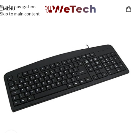
Skip to navigation
MENU
Skip to main content