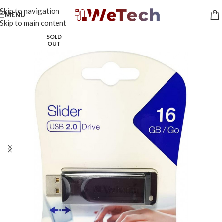
Skip to navigation
MENU
Skip to main content
SOLD
OUT