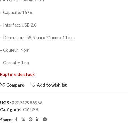
– Capacité: 16 Go
– Interface USB 2.0
– Dimensions 58,5 mm x 21 mm x 11 mm
– Couleur: Noir
– Garantie 1 an
Rupture de stock
Compare
Add to wishlist
UGS :
023942986966
Catégorie :
Clé USB
Share: