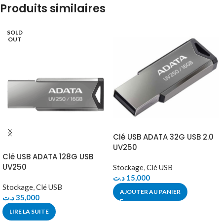
Produits similaires
SOLD
OUT
Clé USB ADATA 32G USB 2.0
UV250
Clé USB ADATA 128G USB
UV250
Stockage
,
Clé USB
د.ت
15,000
Stockage
,
Clé USB
AJOUTER AU PANIER
د.ت
35,000
LIRE LA SUITE