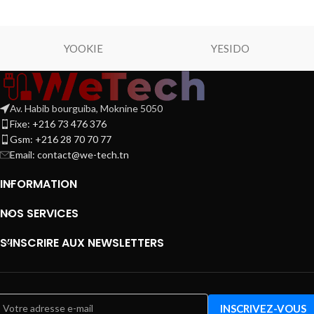
YOOKIE
YESIDO
Av. Habib bourguiba, Moknine 5050
Fixe: +216 73 476 376
Gsm: +216 28 70 70 77
Email:
contact@we-tech.tn
INFORMATION
NOS SERVICES
S’INSCRIRE AUX NEWSLETTERS