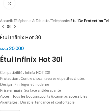
Click to enlarge
Accueil
Téléphonie & Tablette
Téléphonie
Etui De Protection Tel
Étui Infinix Hot 30i
د.ت
20,000
Étui Infinix Hot 30i
Compatibilité : Infinix HOT 30i
Protection : Contre chocs, rayures et petites chutes
Design : Fin, léger et moderne
Prise en main : Surface antidérapante
Accès : Tous les boutons, ports & caméras accessibles
Avantages : Durable, tendance et confortable