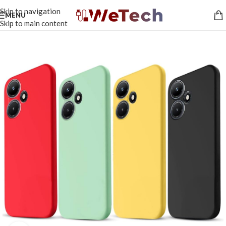
Skip to navigation
MENU
Skip to main content