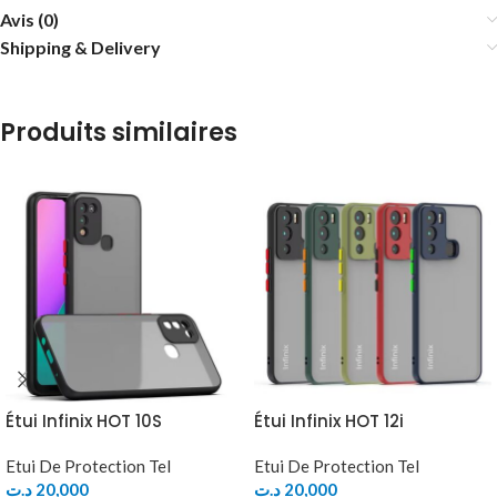
Avis (0)
Shipping & Delivery
Produits similaires
Étui Infinix HOT 10S
Étui Infinix HOT 12i
Etui De Protection Tel
Etui De Protection Tel
د.ت
20,000
د.ت
20,000