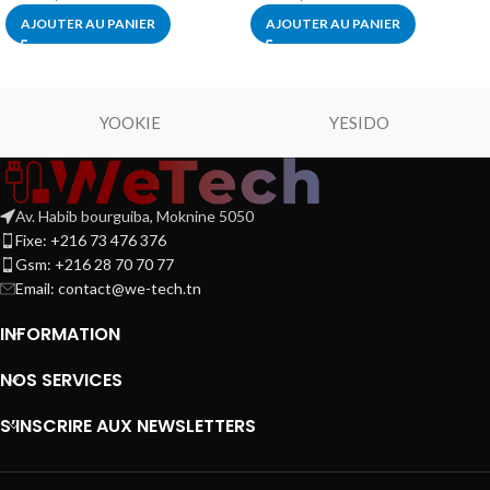
AJOUTER AU PANIER
AJOUTER AU PANIER
YOOKIE
YESIDO
Av. Habib bourguiba, Moknine 5050
Fixe: +216 73 476 376
Gsm: +216 28 70 70 77
Email:
contact@we-tech.tn
INFORMATION
NOS SERVICES
S’INSCRIRE AUX NEWSLETTERS