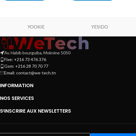
YOOKIE
YESIDO
Av. Habib bourguiba, Moknine 5050
Fixe: +216 73 476 376
Gsm: +216 28 70 70 77
Email:
contact@we-tech.tn
INFORMATION
NOS SERVICES
S’INSCRIRE AUX NEWSLETTERS