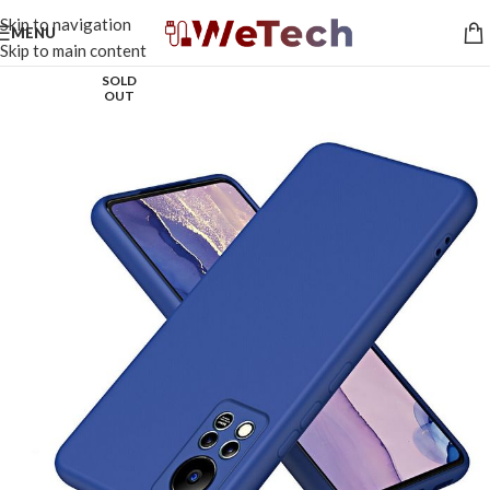
Skip to navigation
MENU
Skip to main content
SOLD
OUT