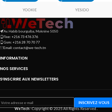
YOOKIE
YESIDO
Av. Habib bourguiba, Moknine 5050
Fixe: +216 73 476 376
Gsm: +216 28 70 70 77
Email:
contact@we-tech.tn
INFORMATION
NOS SERVICES
S’INSCRIRE AUX NEWSLETTERS
WeTech
-
Copyright © 2025 All Rights Reserved
.