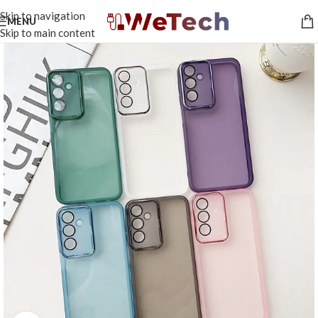
Skip to navigation
MENU
Skip to main content