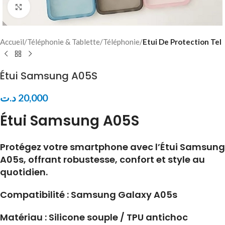
Click to enlarge
Accueil
Téléphonie & Tablette
Téléphonie
Etui De Protection Tel
Étui Samsung A05S
د.ت
20,000
Étui Samsung A05S
Protégez votre smartphone avec l’Étui Samsung
A05s, offrant robustesse, confort et style au
quotidien.
Compatibilité : Samsung Galaxy A05s
Matériau : Silicone souple / TPU antichoc