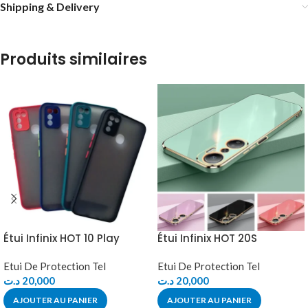
Shipping & Delivery
Produits similaires
Étui Infinix HOT 10 Play
Étui Infinix HOT 20S
Etui De Protection Tel
Etui De Protection Tel
د.ت
20,000
د.ت
20,000
AJOUTER AU PANIER
AJOUTER AU PANIER