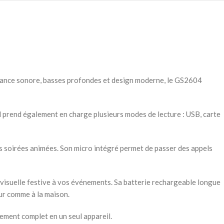
sance sonore, basses profondes et design moderne, le GS2604
l prend également en charge plusieurs modes de lecture : USB, carte
s soirées animées. Son micro intégré permet de passer des appels
visuelle festive à vos événements. Sa batterie rechargeable longue
eur comme à la maison.
ement complet en un seul appareil.