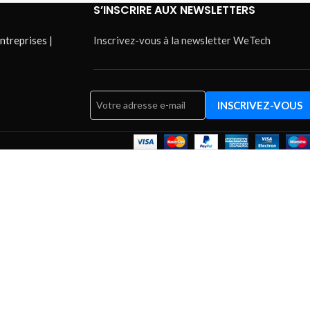
S’INSCRIRE AUX NEWSLETTERS
ntreprises |
Inscrivez-vous à la newsletter WeTech