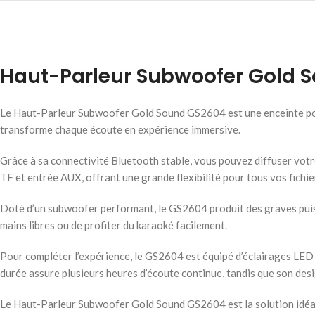
Haut-Parleur Subwoofer Gold 
Le Haut-Parleur Subwoofer Gold Sound GS2604 est une enceinte por
transforme chaque écoute en expérience immersive.
Grâce à sa connectivité Bluetooth stable, vous pouvez diffuser votre
TF et entrée AUX, offrant une grande flexibilité pour tous vos fichie
Doté d’un subwoofer performant, le GS2604 produit des graves puiss
mains libres ou de profiter du karaoké facilement.
Pour compléter l’expérience, le GS2604 est équipé d’éclairages LED
durée assure plusieurs heures d’écoute continue, tandis que son desig
Le Haut-Parleur Subwoofer Gold Sound GS2604 est la solution idéale