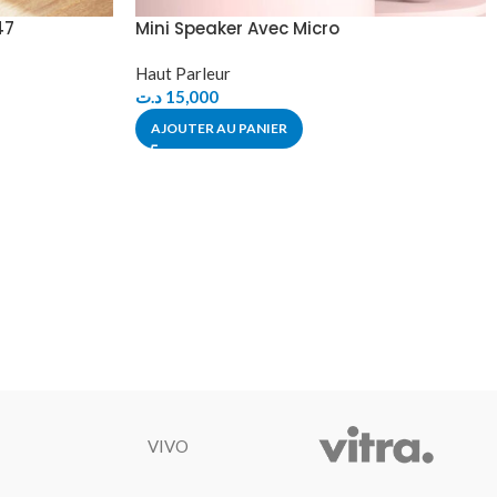
47
Mini Speaker Avec Micro
Haut Parleur
د.ت
15,000
AJOUTER AU PANIER
VIVO