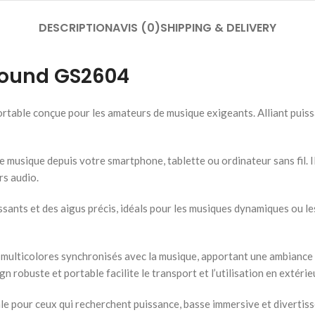
DESCRIPTION
AVIS (0)
SHIPPING & DELIVERY
Sound GS2604
table conçue pour les amateurs de musique exigeants. Alliant puis
 musique depuis votre smartphone, tablette ou ordinateur sans fil. I
rs audio.
ants et des aigus précis, idéals pour les musiques dynamiques ou le
 multicolores synchronisés avec la musique, apportant une ambiance 
n robuste et portable facilite le transport et l’utilisation en extéri
 pour ceux qui recherchent puissance, basse immersive et divertiss