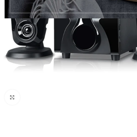
Click to enlarge