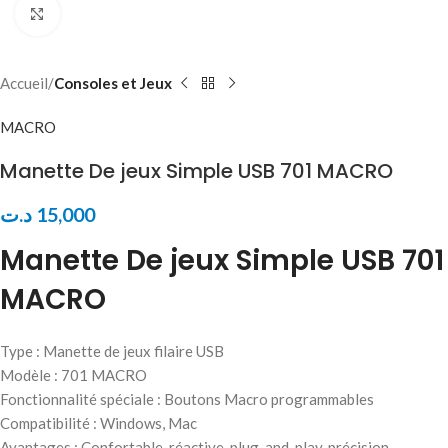
Click to enlarge
Accueil
Consoles et Jeux
MACRO
Manette De jeux Simple USB 701 MACRO
د.ت
15,000
Manette De jeux Simple USB 701
MACRO
Type : Manette de jeux filaire USB
Modèle : 701 MACRO
Fonctionnalité spéciale : Boutons Macro programmables
Compatibilité : Windows, Mac
Avantages : Confortable, réactive, plug-and-play, précision