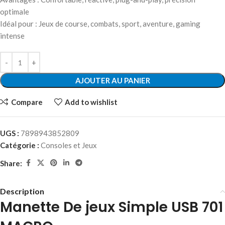
optimale
Idéal pour : Jeux de course, combats, sport, aventure, gaming
intense
AJOUTER AU PANIER
Compare
Add to wishlist
UGS :
7898943852809
Catégorie :
Consoles et Jeux
Share:
Description
Manette De jeux Simple USB 701