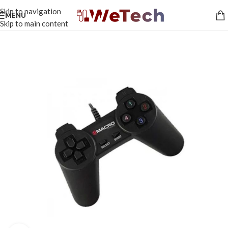
Skip to navigation
MENU
Skip to main content