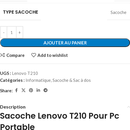
TYPE SACOCHE
Sacoche
AJOUTER AU PANIER
Compare
Add to wishlist
UGS :
Lenovo T210
Catégories :
Informatique
,
Sacoche & Sac à dos
Share:
Description
Sacoche Lenovo T210 Pour Pc
Portable