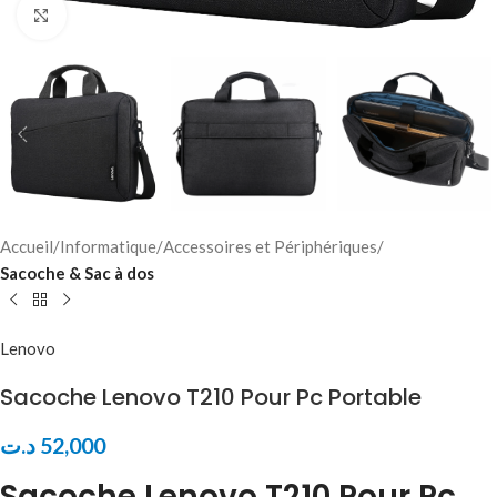
Click to enlarge
Accueil
Informatique
Accessoires et Périphériques
Sacoche & Sac à dos
Lenovo
Sacoche Lenovo T210 Pour Pc Portable
د.ت
52,000
Sacoche Lenovo T210 Pour Pc