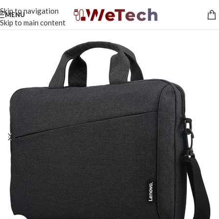
Skip to navigation
MENU
Skip to main content