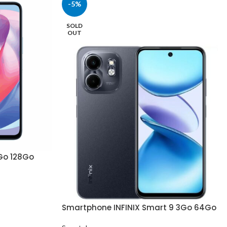
-5%
SOLD
OUT
Go 128Go
Smartphone INFINIX Smart 9 3Go 64Go