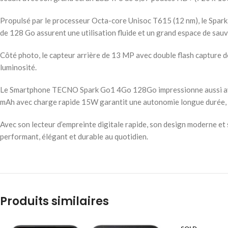
Propulsé par le processeur Octa-core Unisoc T615 (12 nm), le Spark
de 128 Go assurent une utilisation fluide et un grand espace de sau
Côté photo, le capteur arrière de 13 MP avec double flash capture de
luminosité.
Le Smartphone TECNO Spark Go1 4Go 128Go impressionne aussi avec 
mAh avec charge rapide 15W garantit une autonomie longue durée, ta
Avec son lecteur d’empreinte digitale rapide, son design moderne 
performant, élégant et durable au quotidien.
Produits similaires