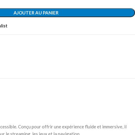
AJOUTER AU PANIER
list
ible. Conçu pour offrir une expérience fluide et immersive, il
 le streaming, les jeux et la navigation.