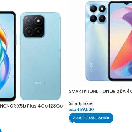
SMARTPHONE HONOR X6A 4
Smartphone
HONOR X5b Plus 4Go 128Go
د.ت
459,000
AJOUTER AU PANIER