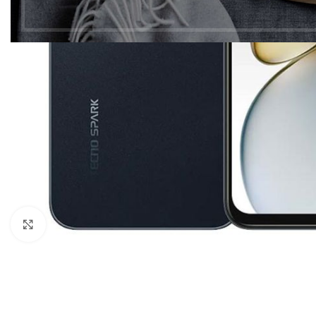
Click to enlarge