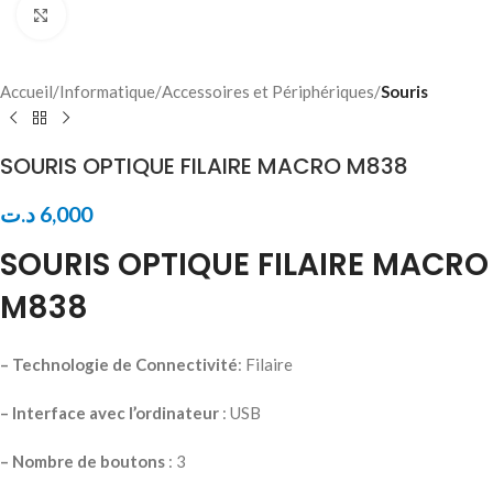
Click to enlarge
Accueil
Informatique
Accessoires et Périphériques
Souris
SOURIS OPTIQUE FILAIRE MACRO M838
د.ت
6,000
SOURIS OPTIQUE FILAIRE MACRO
M838
– Technologie de Connectivité
: Filaire
– Interface avec l’ordinateur
: USB
– Nombre de boutons
: 3