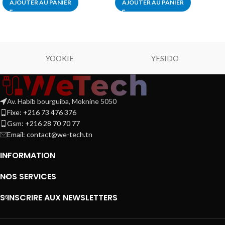
AJOUTER AU PANIER
AJOUTER AU PANIER
YOOKIE
YESIDO
Av. Habib bourguiba, Moknine 5050
Fixe: +216 73 476 376
Gsm: +216 28 70 70 77
Email:
contact@we-tech.tn
INFORMATION
NOS SERVICES
S’INSCRIRE AUX NEWSLETTERS