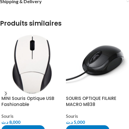
Shipping & Delivery
Produits similaires
MINI Souris Optique USB
SOURIS OPTIQUE FILAIRE
Fashionable
MACRO M838
Souris
Souris
د.ت
8,000
د.ت
5,000