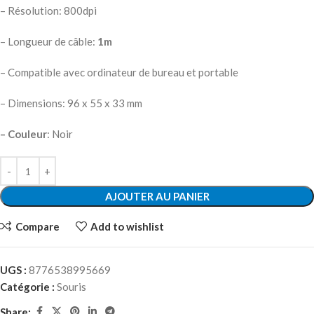
– Résolution: 800dpi
– Longueur de câble:
1m
– Compatible avec ordinateur de bureau et portable
– Dimensions: 96 x 55 x 33 mm
– Couleur
: Noir
AJOUTER AU PANIER
Compare
Add to wishlist
UGS :
8776538995669
Catégorie :
Souris
Share: