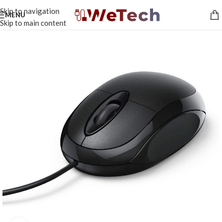
Skip to navigation
MENU
Skip to main content