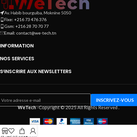
Av. Habib bourguiba, Moknine 5050
Fixe: +216 73 476 376
Gsm: +216 28 70 70 77
Email:
contact@we-tech.tn
INFORMATION
NOS SERVICES
S’INSCRIRE AUX NEWSLETTERS
WeTech
-
Copyright © 2025 All Rights Reserved
.