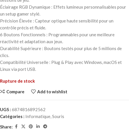
sessions de jeu.
Éclairage RGB Dynamique : Effets lumineux personnalisables pour
un setup gamer stylé.
Précision Élevée : Capteur optique haute sensibilité pour un
contrôle précis et fluide.
6 Boutons Fonctionnels : Programmables pour une meilleure
réactivité et adaptation aux jeux.
Durabilité Supérieure : Boutons testés pour plus de 5 millions de
clics.
Compatibilité Universelle : Plug & Play avec Windows, macOS et
Linux via port USB.
Rupture de stock
Compare
Add to wishlist
UGS :
6874816892562
Catégories :
Informatique
,
Souris
Share: