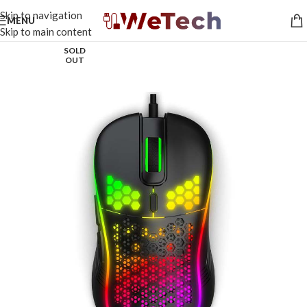
Skip to navigation
MENU
Skip to main content
SOLD
OUT