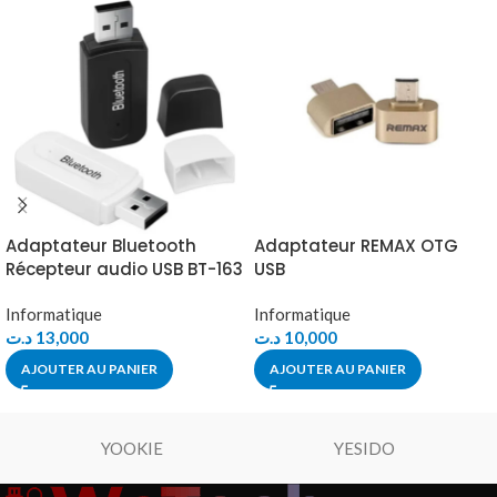
Adaptateur Bluetooth
Adaptateur REMAX OTG
Récepteur audio USB BT-163
USB
Informatique
Informatique
د.ت
13,000
د.ت
10,000
AJOUTER AU PANIER
AJOUTER AU PANIER
YOOKIE
YESIDO