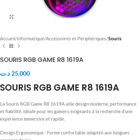
Click to enlarge
Accueil
Informatique
Accessoires et Périphériques
Souris
SOURIS RGB GAME R8 1619A
د.ت
25,000
SOURIS RGB GAME R8 1619A
La Souris RGB Game R8 1619A allie design moderne, performance
et fiabilité, idéale pour les gamers exigeants à la recherche d’une
expérience immersive et rapide.
Design Ergonomique : Forme confortable adaptée aux longues