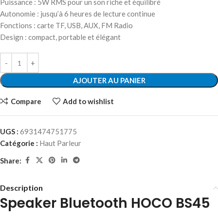
Puissance : 5W RMS pour un son riche et équilibré
Autonomie : jusqu’à 6 heures de lecture continue
Fonctions : carte TF, USB, AUX, FM Radio
Design : compact, portable et élégant
AJOUTER AU PANIER
Compare
Add to wishlist
UGS :
6931474751775
Catégorie :
Haut Parleur
Share:
Description
Speaker Bluetooth HOCO BS45