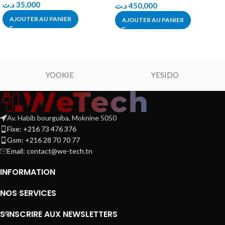
د.ت
35,000
د.ت
450,000
AJOUTER AU PANIER
AJOUTER AU PANIER
YOOKIE
YESIDO
Av. Habib bourguiba, Moknine 5050
Fixe: +216 73 476 376
Gsm: +216 28 70 70 77
Email:
contact@we-tech.tn
INFORMATION
NOS SERVICES
S’INSCRIRE AUX NEWSLETTERS