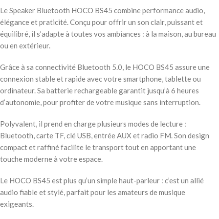
Le Speaker Bluetooth HOCO BS45 combine performance audio,
élégance et praticité. Conçu pour offrir un son clair, puissant et
équilibré, il s’adapte à toutes vos ambiances : à la maison, au bureau
ou en extérieur.
Grâce à sa connectivité Bluetooth 5.0, le HOCO BS45 assure une
connexion stable et rapide avec votre smartphone, tablette ou
ordinateur. Sa batterie rechargeable garantit jusqu’à 6 heures
d’autonomie, pour profiter de votre musique sans interruption.
Polyvalent, il prend en charge plusieurs modes de lecture :
Bluetooth, carte TF, clé USB, entrée AUX et radio FM. Son design
compact et raffiné facilite le transport tout en apportant une
touche moderne à votre espace.
Le HOCO BS45 est plus qu’un simple haut-parleur : c’est un allié
audio fiable et stylé, parfait pour les amateurs de musique
exigeants.