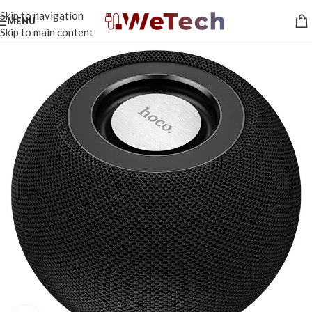
Skip to navigation
MENU
Skip to main content