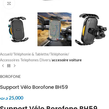
Click to enlarge
Accueil
Téléphonie & Tablette
Téléphonie
Accessoires Telephones Divers
accesoire voiture
BOROFONE
Support Vélo Borofone BH59
د.ت
25,000
Support Vélo Borofone BH59