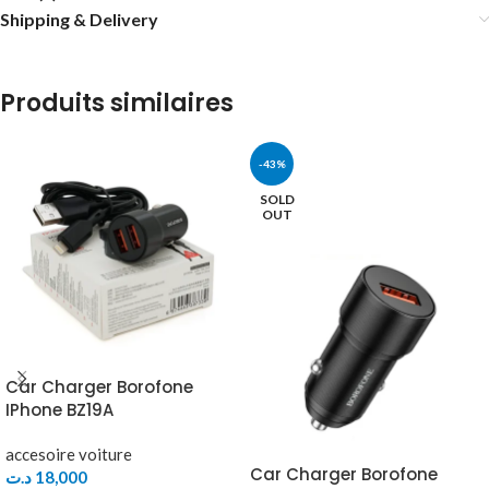
Shipping & Delivery
Produits similaires
-43%
SOLD
OUT
Car Charger Borofone
IPhone BZ19A
accesoire voiture
Car Charger Borofone
د.ت
18,000