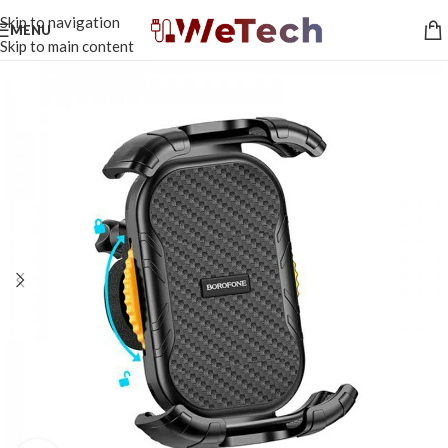
Skip to navigation
MENU
Skip to main content