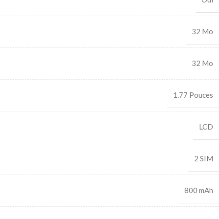
32 Mo
32 Mo
1.77 Pouces
LCD
2 SIM
800 mAh