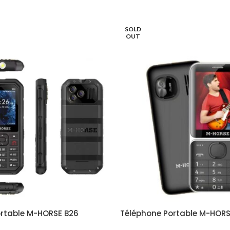
SOLD
OUT
rtable M-HORSE B26
Téléphone Portable M-HORS