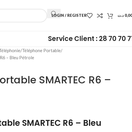
LOGIN / REGISTER
د.ت
0,0
Service Client : 28 70 70 7
Téléphonie
Téléphone Portable
6 – Bleu Pétrole
ortable SMARTEC R6 –
table SMARTEC R6 – Bleu