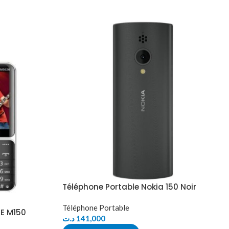
Téléphone Portable Nokia 150 Noir
Téléphone Portable
E M150
د.ت
141,000