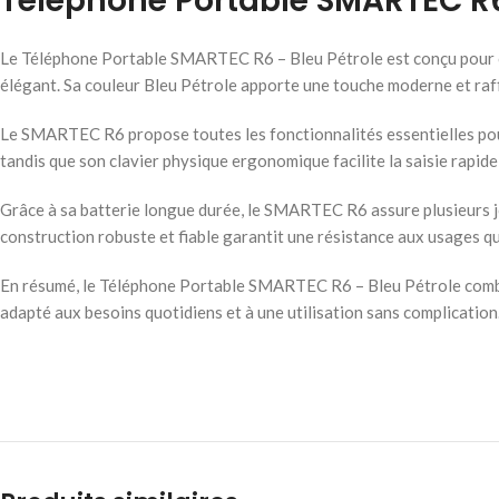
Téléphone Portable SMARTEC R6
Le Téléphone Portable SMARTEC R6 – Bleu Pétrole est conçu pour offr
élégant. Sa couleur Bleu Pétrole apporte une touche moderne et raf
Le SMARTEC R6 propose toutes les fonctionnalités essentielles pour 
tandis que son clavier physique ergonomique facilite la saisie rapide
Grâce à sa batterie longue durée, le SMARTEC R6 assure plusieurs jou
construction robuste et fiable garantit une résistance aux usages q
En résumé, le Téléphone Portable SMARTEC R6 – Bleu Pétrole combine 
adapté aux besoins quotidiens et à une utilisation sans complication