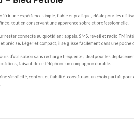
 – Bleu Pétrole
ir une expérience simple, fiable et pratique, idéale pour les utilis
finée, tout en conservant une apparence sobre et professionnelle.
rester connecté au quotidien : appels, SMS, réveil et radio FM intég
 et précise. Léger et compact, il se glisse facilement dans une poche 
rs d’utilisation sans recharge fréquente, idéal pour les déplacements
uotidiens, faisant de ce téléphone un compagnon durable.
simplicité, confort et fiabilité, constituant un choix parfait pour 
.