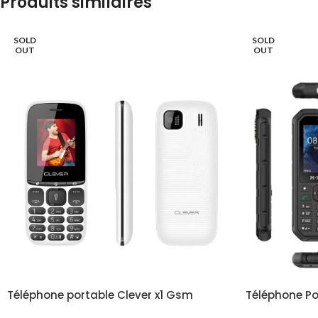
Produits similaires
SOLD
SOLD
OUT
OUT
Téléphone portable Clever x1 Gsm
Téléphone Po