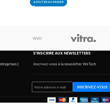
AJOUTER AU PANIER
VIVO
S’INSCRIRE AUX NEWSLETTERS
ntreprises |
Inscrivez-vous à la newsletter WeTech