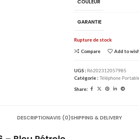
COULEUR
GARANTIE
Rupture de stock
Compare
Add to wish
UGS :
R6202312057985
Catégorie :
Téléphone Portabl
Share:
DESCRIPTION
AVIS (0)
SHIPPING & DELIVERY