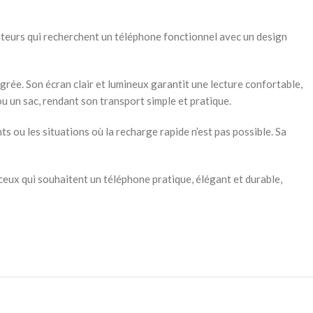
ateurs qui recherchent un téléphone fonctionnel avec un design
rée. Son écran clair et lumineux garantit une lecture confortable,
ou un sac, rendant son transport simple et pratique.
 ou les situations où la recharge rapide n’est pas possible. Sa
ceux qui souhaitent un téléphone pratique, élégant et durable,