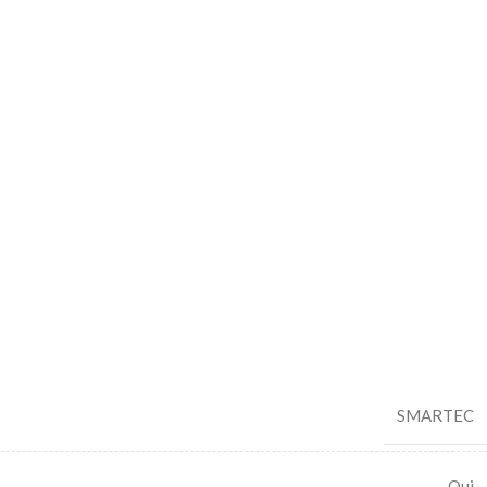
SMARTEC
Oui