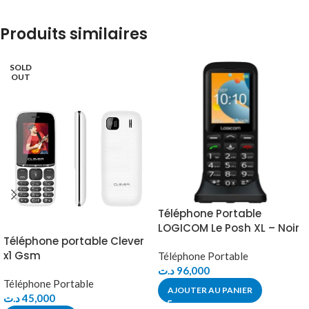
Produits similaires
SOLD
OUT
Téléphone Portable
LOGICOM Le Posh XL – Noir
Téléphone portable Clever
x1 Gsm
Téléphone Portable
د.ت
96,000
Téléphone Portable
AJOUTER AU PANIER
د.ت
45,000