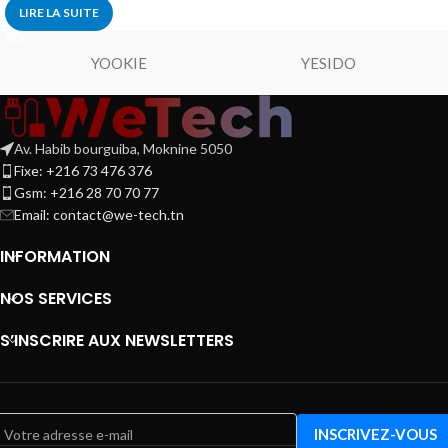
LIRE LA SUITE
YOOKIE
YESIDO
Av. Habib bourguiba, Moknine 5050
Fixe: +216 73 476 376
Gsm: +216 28 70 70 77
Email:
contact@we-tech.tn
INFORMATION
NOS SERVICES
S’INSCRIRE AUX NEWSLETTERS