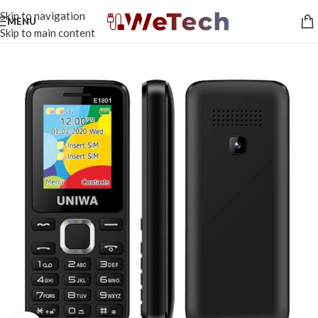
Skip to navigation
MENU
Skip to main content