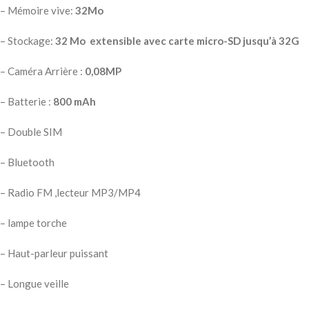
– Mémoire vive:
32Mo
– Stockage:
32 Mo
extensible avec carte micro-SD jusqu’à 32G
– Caméra Arrière :
0,08MP
– Batterie :
800 mAh
– Double SIM
– Bluetooth
– Radio FM ,lecteur MP3/MP4
– lampe torche
– Haut-parleur puissant
– Longue veille