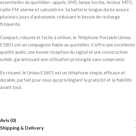
essentielles du quotidien : appels, SMS, lampe torche, lecteur MP3,
radio FM, alarme et calculatrice. Sa batterie longue durée assure
plusieurs jours d’autonomie, réduisant le besoin de recharge
fréquente.
Compact, robuste et facile à utiliser, le Téléphone Portable Uniwa
E1801 est un compagnon fiable au quotidien. Il offre une excellente
qualité audio, une bonne réception du signal et une construction
solide, garantissant une utilisation prolongée sans compromis.
En résumé, le Uniwa E1801 est un téléphone simple, efficace et
durable, parfait pour ceux qui privilégient la praticité et la fiabilité
avant tout.
Avis (0)
Shipping & Delivery