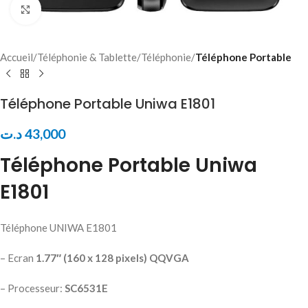
Click to enlarge
Accueil
Téléphonie & Tablette
Téléphonie
Téléphone Portable
Téléphone Portable Uniwa E1801
د.ت
43,000
Téléphone Portable Uniwa
E1801
Téléphone UNIWA E1801
– Ecran
1.77″ (160 x 128 pixels) QQVGA
– Processeur:
SC6531E