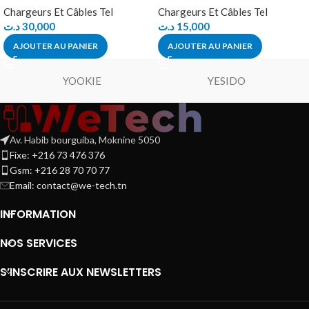
Chargeurs Et Câbles Tel
Chargeurs Et Câbles Tel
د.ت
30,000
د.ت
15,000
AJOUTER AU PANIER
AJOUTER AU PANIER
YOOKIE
YESIDO
Av. Habib bourguiba, Moknine 5050
Fixe: +216 73 476 376
Gsm: +216 28 70 70 77
Email:
contact@we-tech.tn
INFORMATION
NOS SERVICES
S’INSCRIRE AUX NEWSLETTERS