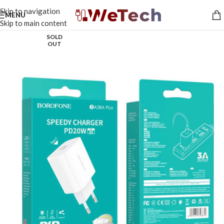
Skip to navigation
MENU
Skip to main content
SOLD
OUT