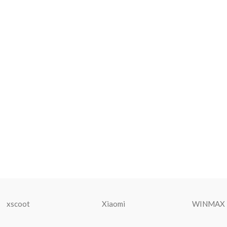
xscoot
Xiaomi
WINMAX