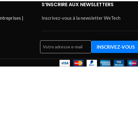
S’INSCRIRE AUX NEWSLETTERS
ntreprises |
Inscrivez-vous à la newsletter WeTech