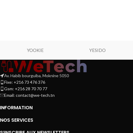
YOOKIE
YESIDO
Av. Habib bourguiba, Moknine 5050
Fixe: +216 73 476 376
Gsm: +216 28 70 70 77
Email:
contact@we-tech.tn
INFORMATION
NOS SERVICES
S’INSCRIRE AUX NEWSLETTERS