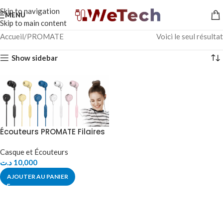
Skip to navigation
MENU
Skip to main content
Accueil
PROMATE
Voici le seul résultat
Show sidebar
Écouteurs PROMATE Filaires
Casque et Écouteurs
د.ت
10,000
AJOUTER AU PANIER