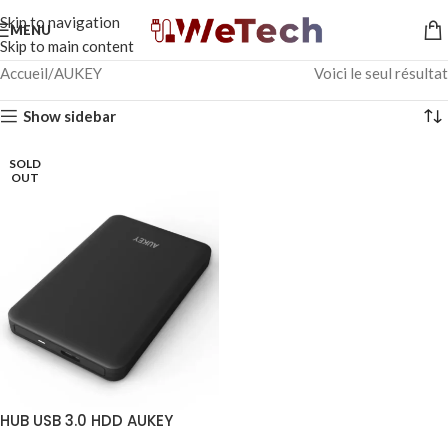
Skip to navigation
MENU
Skip to main content
Accueil
AUKEY
Voici le seul résultat
Show sidebar
SOLD
OUT
HUB USB 3.0 HDD AUKEY