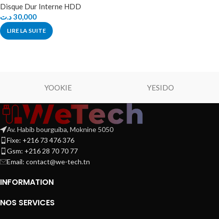
Disque Dur Interne HDD
د.ت
30,000
LIRE LA SUITE
YOOKIE
YESIDO
Av. Habib bourguiba, Moknine 5050
Fixe: +216 73 476 376
Gsm: +216 28 70 70 77
Email:
contact@we-tech.tn
INFORMATION
NOS SERVICES