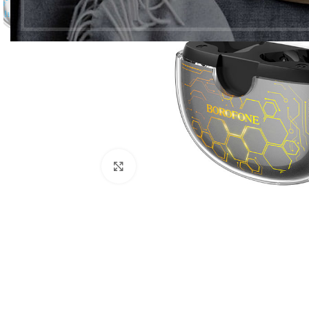
Click to enlarge