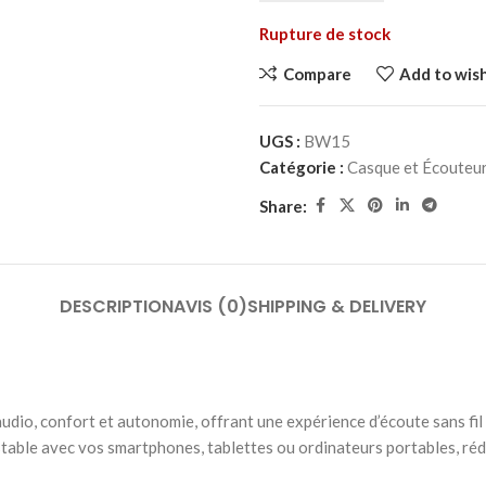
Rupture de stock
Compare
Add to wish
UGS :
BW15
Catégorie :
Casque et Écouteu
Share:
DESCRIPTION
AVIS (0)
SHIPPING & DELIVERY
 confort et autonomie, offrant une expérience d’écoute sans fil fl
table avec vos smartphones, tablettes ou ordinateurs portables, rédu