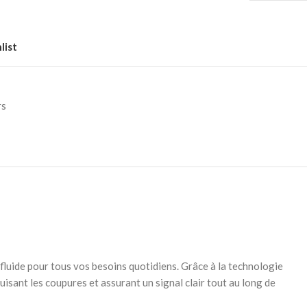
list
rs
uide pour tous vos besoins quotidiens. Grâce à la technologie
isant les coupures et assurant un signal clair tout au long de