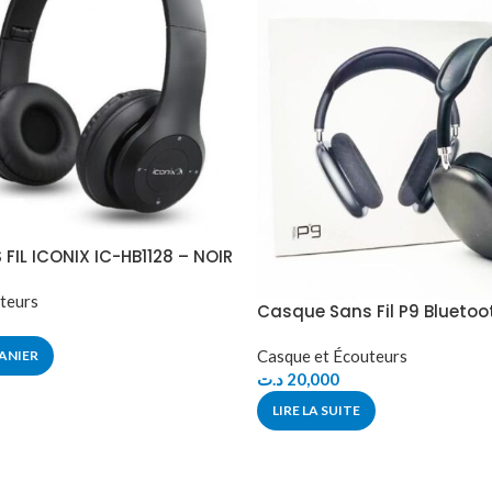
FIL ICONIX IC-HB1128 – NOIR
teurs
Casque Sans Fil P9 Bluetoo
Casque et Écouteurs
ANIER
د.ت
20,000
LIRE LA SUITE