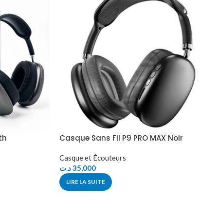
th
Casque Sans Fil P9 PRO MAX Noir
Casque et Écouteurs
د.ت
35,000
LIRE LA SUITE