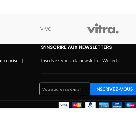
VIVO
S’INSCRIRE AUX NEWSLETTERS
ntreprises |
Inscrivez-vous à la newsletter WeTech