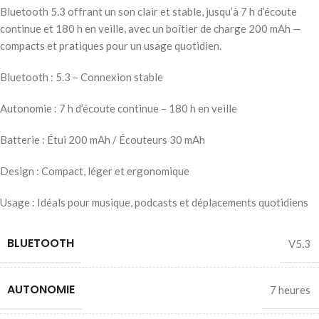
Bluetooth 5.3 offrant un son clair et stable, jusqu’à 7 h d’écoute
continue et 180 h en veille, avec un boîtier de charge 200 mAh —
compacts et pratiques pour un usage quotidien.
Bluetooth : 5.3 – Connexion stable
Autonomie : 7 h d’écoute continue – 180 h en veille
Batterie : Étui 200 mAh / Écouteurs 30 mAh
Design : Compact, léger et ergonomique
Usage : Idéals pour musique, podcasts et déplacements quotidiens
BLUETOOTH
V5.3
AUTONOMIE
7 heures