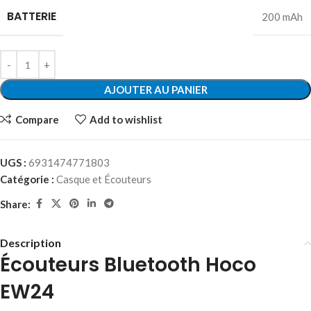
BATTERIE
200 mAh
AJOUTER AU PANIER
Compare
Add to wishlist
UGS :
6931474771803
Catégorie :
Casque et Écouteurs
Share:
Description
Écouteurs Bluetooth Hoco
EW24