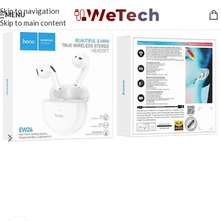
Skip to navigation
MENU
Skip to main content