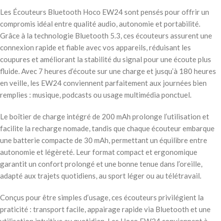
Les Écouteurs Bluetooth Hoco EW24 sont pensés pour offrir un
compromis idéal entre qualité audio, autonomie et portabilité.
Grâce à la technologie Bluetooth 5.3, ces écouteurs assurent une
connexion rapide et fiable avec vos appareils, réduisant les
coupures et améliorant la stabilité du signal pour une écoute plus
fluide. Avec 7 heures d’écoute sur une charge et jusqu’à 180 heures
en veille, les EW24 conviennent parfaitement aux journées bien
remplies : musique, podcasts ou usage multimédia ponctuel.
Le boîtier de charge intégré de 200 mAh prolonge l’utilisation et
facilite la recharge nomade, tandis que chaque écouteur embarque
une batterie compacte de 30 mAh, permettant un équilibre entre
autonomie et légèreté. Leur format compact et ergonomique
garantit un confort prolongé et une bonne tenue dans l’oreille,
adapté aux trajets quotidiens, au sport léger ou au télétravail.
Conçus pour être simples d’usage, ces écouteurs privilégient la
praticité : transport facile, appairage rapide via Bluetooth et une