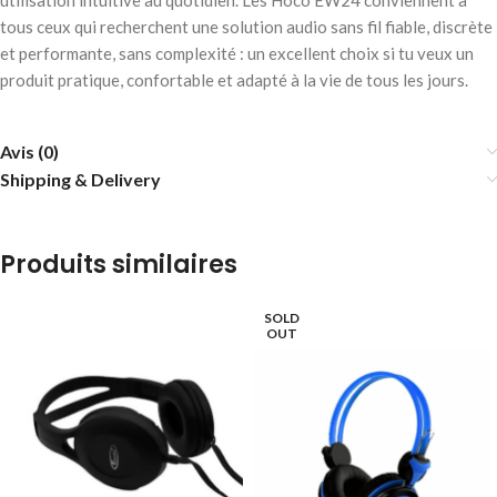
utilisation intuitive au quotidien. Les Hoco EW24 conviennent à
tous ceux qui recherchent une solution audio sans fil fiable, discrète
et performante, sans complexité : un excellent choix si tu veux un
produit pratique, confortable et adapté à la vie de tous les jours.
Avis (0)
Shipping & Delivery
Produits similaires
SOLD
OUT