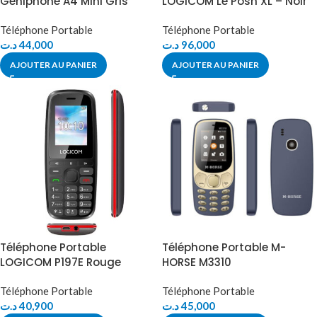
Geniphone A4 Mini Gris
LOGICOM Le Posh XL – Noir
Téléphone Portable
Téléphone Portable
د.ت
44,000
د.ت
96,000
AJOUTER AU PANIER
AJOUTER AU PANIER
Téléphone Portable
Téléphone Portable M-
LOGICOM P197E Rouge
HORSE M3310
Téléphone Portable
Téléphone Portable
د.ت
40,900
د.ت
45,000