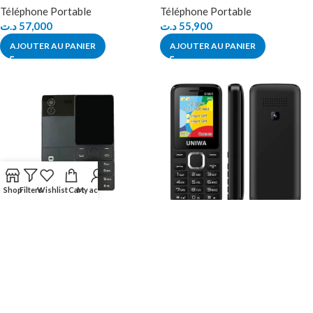
Téléphone Portable
Téléphone Portable
د.ت
57,000
د.ت
55,900
AJOUTER AU PANIER
AJOUTER AU PANIER
Shop
Filters
Wishlist
Cart
My account
Téléphone Portable Tecno
Téléphone Portable Uniwa
T315
E1801
Téléphone Portable
Téléphone Portable
د.ت
73,900
د.ت
43,000
AJOUTER AU PANIER
AJOUTER AU PANIER