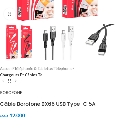
Click to enlarge
Accueil
Téléphonie & Tablette
Téléphonie
Chargeurs Et Câbles Tel
BOROFONE
Câble Borofone BX66 USB Type-C 5A
د.ت
12,000