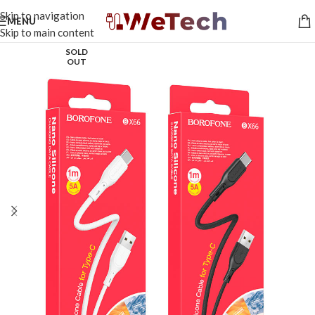
Skip to navigation
MENU
Skip to main content
SOLD
OUT