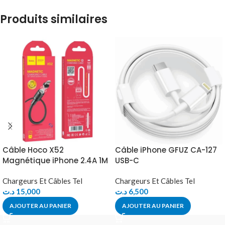
Produits similaires
Câble Hoco X52
Câble iPhone GFUZ CA-127
Magnétique iPhone 2.4A 1M
USB-C
Chargeurs Et Câbles Tel
Chargeurs Et Câbles Tel
د.ت
15,000
د.ت
6,500
AJOUTER AU PANIER
AJOUTER AU PANIER