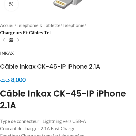
Click to enlarge
Accueil
Téléphonie & Tablette
Téléphonie
Chargeurs Et Câbles Tel
INKAX
Câble Inkax CK-45-IP iPhone 2.1A
د.ت
8,000
Câble Inkax CK-45-IP iPhone
2.1A
Type de connecteur : Lightning vers USB-A
Courant de charge : 2.1A Fast Charge
Fonction : Charge et transfert de données