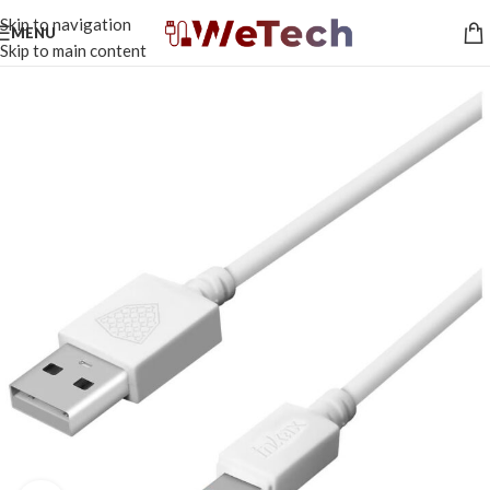
Skip to navigation
MENU
Skip to main content