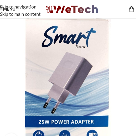
Skip to navigation
MENU
Skip to main content