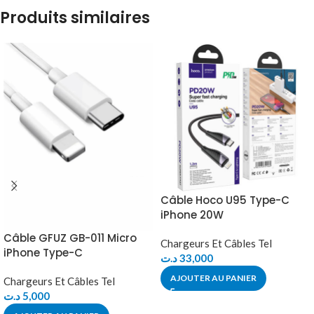
Produits similaires
Câble Hoco U95 Type-C
iPhone 20W
Câble GFUZ GB-011 Micro
Chargeurs Et Câbles Tel
iPhone Type-C
د.ت
33,000
AJOUTER AU PANIER
Chargeurs Et Câbles Tel
د.ت
5,000