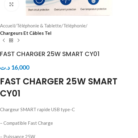
Click to enlarge
Accueil
Téléphonie & Tablette
Téléphonie
Chargeurs Et Câbles Tel
FAST CHARGER 25W SMART CY01
د.ت
16,000
FAST CHARGER 25W SMART
CY01
Chargeur SMART rapide USB type-C
– Compatible Fast Charge
– Puissance 25W