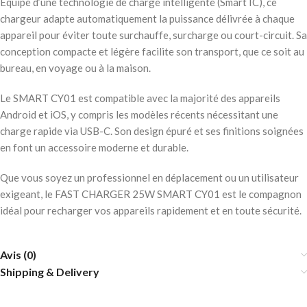
Équipé d’une technologie de charge intelligente (Smart IC), ce
chargeur adapte automatiquement la puissance délivrée à chaque
appareil pour éviter toute surchauffe, surcharge ou court-circuit. Sa
conception compacte et légère facilite son transport, que ce soit au
bureau, en voyage ou à la maison.
Le SMART CY01 est compatible avec la majorité des appareils
Android et iOS, y compris les modèles récents nécessitant une
charge rapide via USB-C. Son design épuré et ses finitions soignées
en font un accessoire moderne et durable.
Que vous soyez un professionnel en déplacement ou un utilisateur
exigeant, le FAST CHARGER 25W SMART CY01 est le compagnon
idéal pour recharger vos appareils rapidement et en toute sécurité.
Avis (0)
Shipping & Delivery