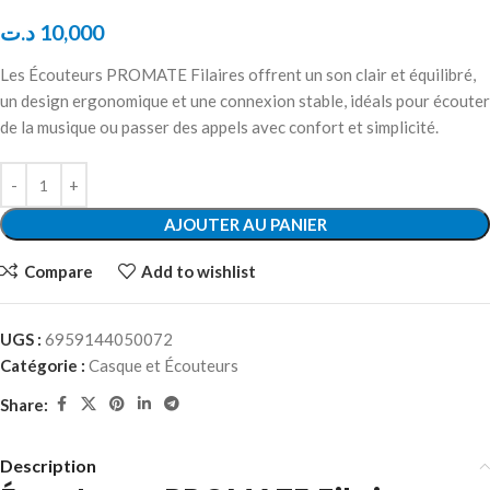
د.ت
10,000
Les Écouteurs PROMATE Filaires offrent un son clair et équilibré,
un design ergonomique et une connexion stable, idéals pour écouter
de la musique ou passer des appels avec confort et simplicité.
AJOUTER AU PANIER
Compare
Add to wishlist
UGS :
6959144050072
Catégorie :
Casque et Écouteurs
Share:
Description