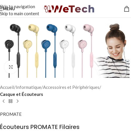
Skip to navigation
MENU
Skip to main content
Click to enlarge
Accueil
Informatique
Accessoires et Périphériques
Casque et Écouteurs
PROMATE
Écouteurs PROMATE Filaires