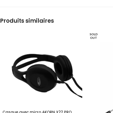
Produits similaires
SOLD
OUT
Casque avec micro AKORN X22 PRO