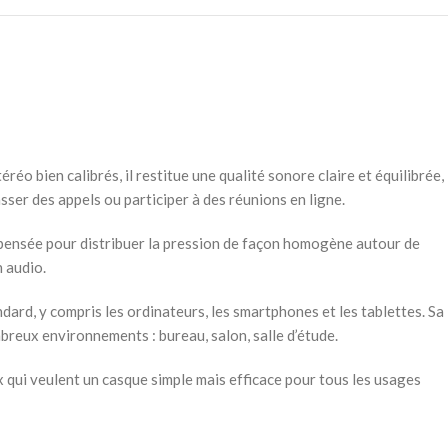
o bien calibrés, il restitue une qualité sonore claire et équilibrée,
ser des appels ou participer à des réunions en ligne.
 pensée pour distribuer la pression de façon homogène autour de
n audio.
dard, y compris les ordinateurs, les smartphones et les tablettes. Sa
mbreux environnements : bureau, salon, salle d’étude.
 qui veulent un casque simple mais efficace pour tous les usages