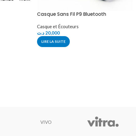
Casque Sans Fil P9 Bluetooth
Casque et Écouteurs
د.ت
20,000
LIRE LA SUITE
VIVO