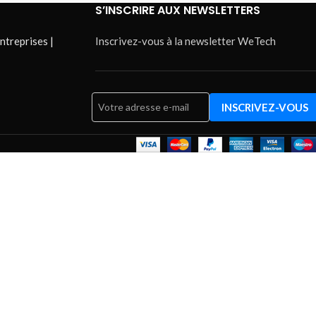
S’INSCRIRE AUX NEWSLETTERS
ntreprises |
Inscrivez-vous à la newsletter WeTech