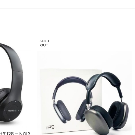
SOLD
OUT
HB1128 – NOIR