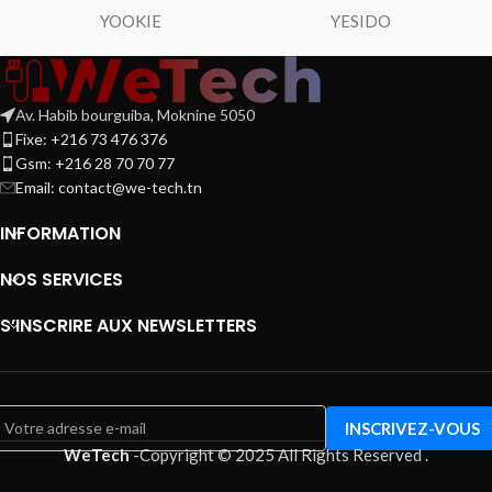
YOOKIE
YESIDO
Av. Habib bourguiba, Moknine 5050
Fixe: +216 73 476 376
Gsm: +216 28 70 70 77
Email:
contact@we-tech.tn
INFORMATION
NOS SERVICES
S’INSCRIRE AUX NEWSLETTERS
WeTech
-
Copyright © 2025 All Rights Reserved
.