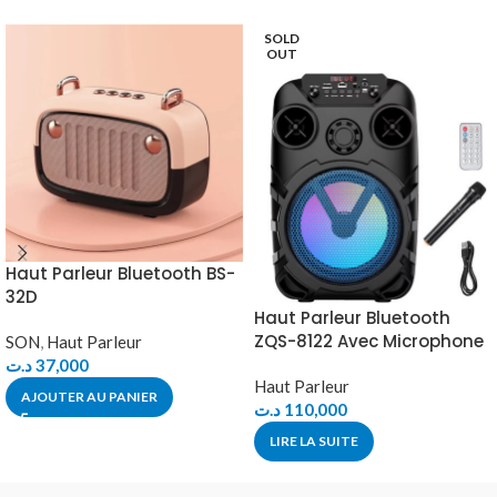
SOLD
OUT
Haut Parleur Bluetooth BS-
32D
Haut Parleur Bluetooth
ZQS-8122 Avec Microphone
SON
,
Haut Parleur
د.ت
37,000
Haut Parleur
AJOUTER AU PANIER
د.ت
110,000
LIRE LA SUITE