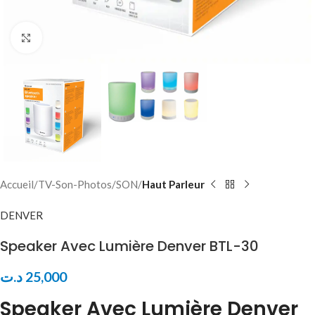
Click to enlarge
Accueil
TV-Son-Photos
SON
Haut Parleur
DENVER
Speaker Avec Lumière Denver BTL-30
د.ت
25,000
Speaker Avec Lumière Denver