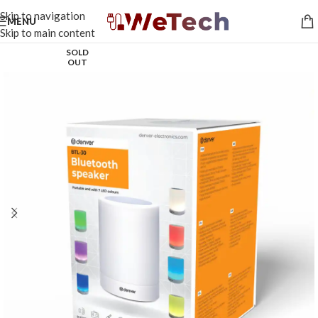
Skip to navigation
MENU
Skip to main content
SOLD
OUT