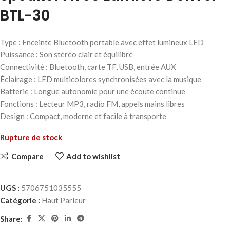
BTL-30
Type : Enceinte Bluetooth portable avec effet lumineux LED
Puissance : Son stéréo clair et équilibré
Connectivité : Bluetooth, carte TF, USB, entrée AUX
Éclairage : LED multicolores synchronisées avec la musique
Batterie : Longue autonomie pour une écoute continue
Fonctions : Lecteur MP3, radio FM, appels mains libres
Design : Compact, moderne et facile à transporte
Rupture de stock
Compare
Add to wishlist
UGS :
5706751035555
Catégorie :
Haut Parleur
Share: