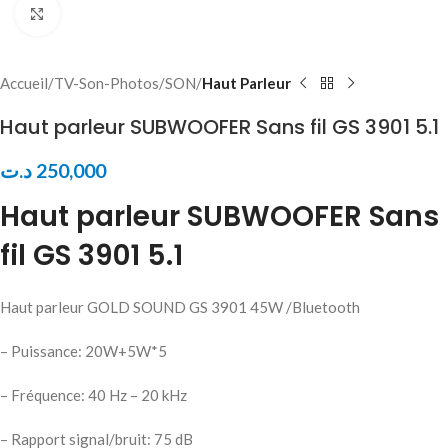
Click to enlarge
Accueil
TV-Son-Photos
SON
Haut Parleur
Haut parleur SUBWOOFER Sans fil GS 3901 5.1
د.ت
250,000
Haut parleur SUBWOOFER Sans
fil GS 3901 5.1
Haut parleur GOLD SOUND GS 3901 45W /Bluetooth
– Puissance: 20W+5W*5
– Fréquence: 40 Hz – 20 kHz
– Rapport signal/bruit: 75 dB