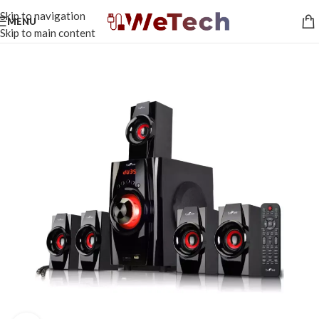
Skip to navigation
MENU
Skip to main content