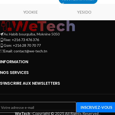
YOOKIE
YESIDO
Av. Habib bourguiba, Moknine 5050
Fixe: +216 73 476 376
Gsm: +216 28 70 70 77
Email:
contact@we-tech.tn
INFORMATION
NOS SERVICES
S’INSCRIRE AUX NEWSLETTERS
WeTech
-
Copyright © 2025 All Rights Reserved
.