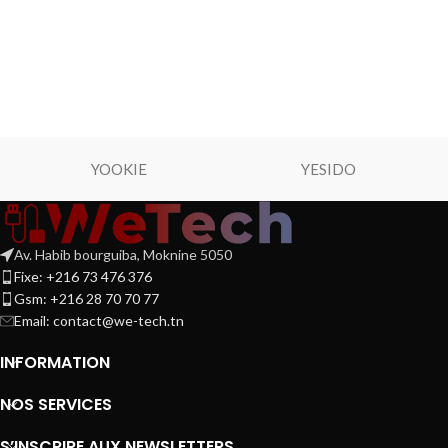
YOOKIE
YESIDO
Av. Habib bourguiba, Moknine 5050
Fixe: +216 73 476 376
Gsm: +216 28 70 70 77
Email:
contact@we-tech.tn
INFORMATION
NOS SERVICES
S’INSCRIRE AUX NEWSLETTERS